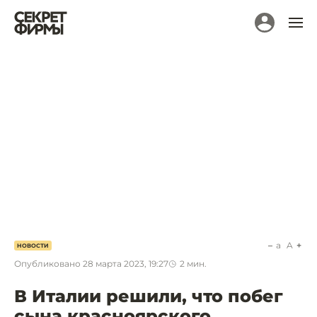
a
A
НОВОСТИ
Опубликовано
28 марта 2023, 19:27
2
мин.
В Италии решили, что побег
сына красноярского