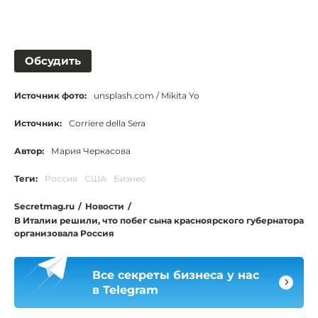
Обсудить
Источник фото:
unsplash.com / Mikita Yo
Источник:
Corriere della Sera
Автор:
Мария Черкасова
Теги:
Россия
США
Бизнес
Secretmag.ru
/
Новости
/
В Италии решили, что побег сына красноярского губернатора
организовала Россия
Все секреты бизнеса у нас
в Telegram