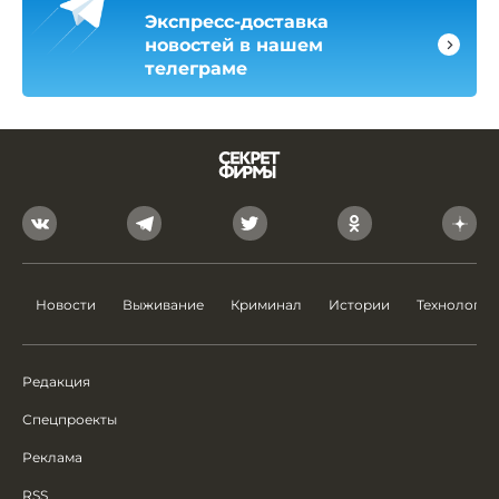
Экспресс-доставка
новостей в нашем
телеграме
Новости
Выживание
Криминал
Истории
Технологии
Редакция
Спецпроекты
Реклама
RSS