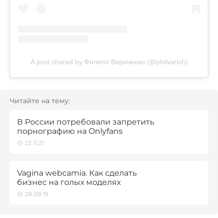
A post shared by Филипп Вариченко (@philvarich)
Читайте на тему:
В России потребовали запретить
порнографию на Onlyfans
22.11.21
Vagina webcamia. Как сделать
бизнес на голых моделях
28.08.19