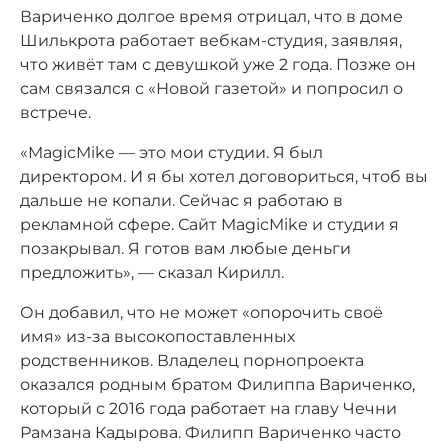
Вариченко долгое время отрицал, что в доме
Шилькрота работает вебкам-студия, заявляя,
что живёт там с девушкой уже 2 года. Позже он
сам связался с «Новой газетой» и попросил о
встрече.
«MagicMike — это мои студии. Я был
директором. И я бы хотел договориться, чтоб вы
дальше не копали. Сейчас я работаю в
рекламной сфере. Сайт MagicMike и студии я
позакрывал. Я готов вам любые деньги
предложить», — сказал Кирилл.
Он добавил, что не может «опорочить своё
имя» из-за высокопоставленных
родственников. Владелец порнопроекта
оказался родным братом Филиппа Вариченко,
который с 2016 года работает на главу Чечни
Рамзана Кадырова. Филипп Вариченко часто