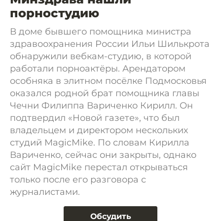
порностудию
В доме бывшего помощника министра
здравоохранения России Ильи Шилькрота
обнаружили вебкам-студию, в которой
работали порноактёры. Арендатором
особняка в элитном посёлке Подмосковья
оказался родной брат помощника главы
Чечни Филиппа Вариченко Кирилл. Он
подтвердил «Новой газете», что был
владельцем и директором нескольких
студий MagicMike. По словам Кирилла
Вариченко, сейчас они закрыты, однако
сайт MagicMike перестал открываться
только после его разговора с
журналистами.
Обсудить