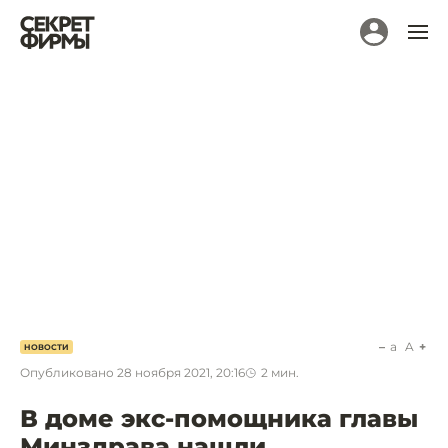
a
A
НОВОСТИ
Опубликовано
28 ноября 2021, 20:16
2
мин.
В доме экс-помощника главы
Минздрава нашли