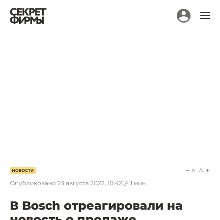
a
A
НОВОСТИ
Опубликовано
23 августа 2022, 10:42
1
мин.
В Bosch отреагировали на
новость о продаже