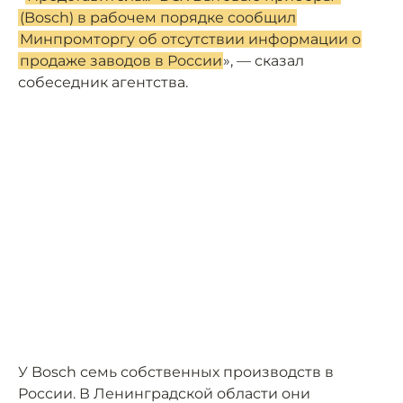
(Bosch) в рабочем порядке сообщил
Минпромторгу об отсутствии информации о
продаже заводов в России
», — сказал
собеседник агентства.
У Bosch семь собственных производств в
России. В Ленинградской области они