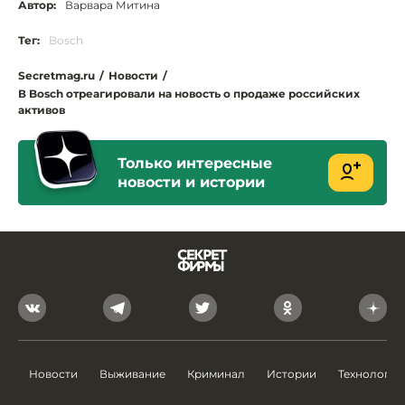
Автор:
Варвара Митина
Тег:
Bosch
Secretmag.ru
/
Новости
/
В Bosch отреагировали на новость о продаже российских
активов
Только интересные
новости и истории
Новости
Выживание
Криминал
Истории
Технологии