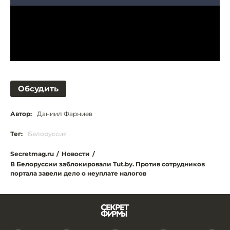
Обсудить
Автор:
Даниил Фарниев
Тег:
Белоруссия
Secretmag.ru
/
Новости
/
В Белоруссии заблокировали Tut.by. Против сотрудников
портала завели дело о неуплате налогов