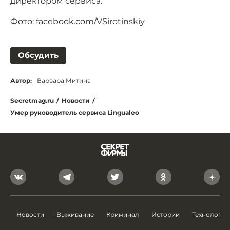
директором сервиса.
Фото: facebook.com/VSirotinskiy
Обсудить
Автор:
Варвара Митина
Secretmag.ru
/
Новости
/
Умер руководитель сервиса Lingualeo
Новости
Выживание
Криминал
Истории
Технологии