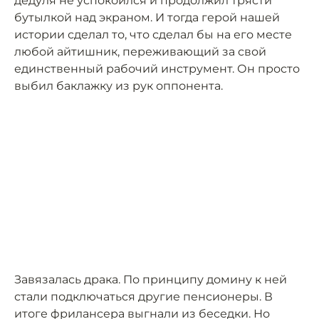
дедуля не успокоился и продолжил трясти
бутылкой над экраном. И тогда герой нашей
истории сделал то, что сделал бы на его месте
любой айтишник, переживающий за свой
единственный рабочий инструмент. Он просто
выбил баклажку из рук оппонента.
Завязалась драка. По принципу домину к ней
стали подключаться другие пенсионеры. В
итоге фрилансера выгнали из беседки. Но