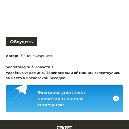
Обсудить
Автор:
Даниил Фарниев
Secretmag.ru
/
Новости
/
Удалёнка vs домино. Пенсионеры и айтишник схлестнулись
за место в московской беседке
Экспресс-доставка
новостей в нашем
телеграме