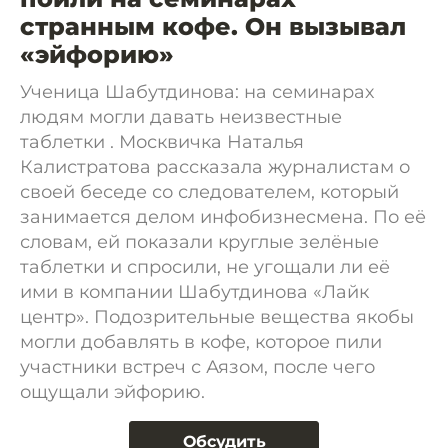
странным кофе. Он вызывал
«эйфорию»
Ученица Шабутдинова: на семинарах
людям могли давать неизвестные
таблетки . Москвичка Наталья
Калистратова рассказала журналистам о
своей беседе со следователем, который
занимается делом инфобизнесмена. По её
словам, ей показали круглые зелёные
таблетки и спросили, не угощали ли её
ими в компании Шабутдинова «Лайк
центр». Подозрительные вещества якобы
могли добавлять в кофе, которое пили
участники встреч с Аязом, после чего
ощущали эйфорию.
Обсудить