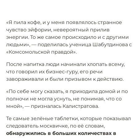
«Я пила кофе, и у меня появлялось странное
чувство эйфории, невероятный прилив
энергии. То же самое происходило и с другими
людьми», — поделилась ученица Шабутдинова с
«Комсомольской правдой».
После напитка люди начинали хлопать всему,
что говорил их бизнес-гуру, его речи
завораживали и были призывом к действию.
«По себе могу сказать, я приходила домой и по
полночи не могла уснуть, не понимая, что со
мной», — призналась Калистратова.
Те самые зелёные таблетки, которые показывал
следователь москвичке, по её словам,
обнаружились в больших количествах в