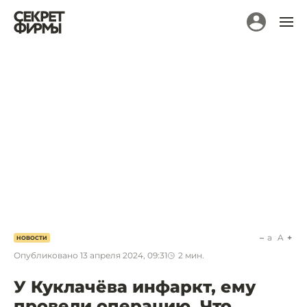
a
A
НОВОСТИ
Опубликовано
13 апреля 2024, 09:31
2
мин.
У Куклачёва инфаркт, ему
провели операцию. Что