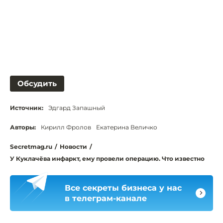
Обсудить
Источник:
Эдгард Запашный
Авторы:
Кирилл Фролов
Екатерина Величко
Secretmag.ru
/
Новости
/
У Куклачёва инфаркт, ему провели операцию. Что известно
Все секреты бизнеса у нас
в телеграм-канале