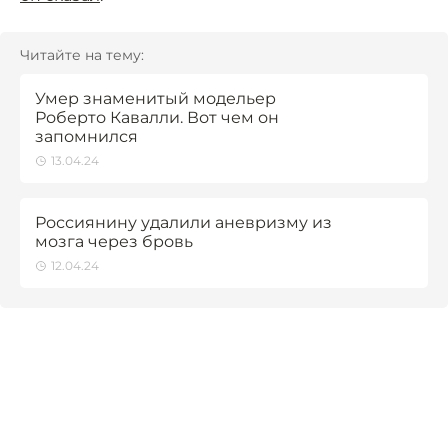
Читайте на тему:
Умер знаменитый модельер
Роберто Кавалли. Вот чем он
запомнился
13.04.24
Россиянину удалили аневризму из
мозга через бровь
12.04.24