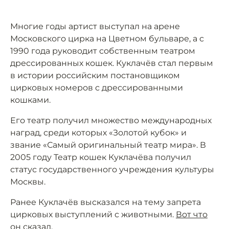
Многие годы артист выступал на арене
Московского цирка на Цветном бульваре, а с
1990 года руководит собственным театром
дрессированных кошек. Куклачёв стал первым
в истории российским постановщиком
цирковых номеров с дрессированными
кошками.
Его театр получил множество международных
наград, среди которых «Золотой кубок» и
звание «Самый оригинальный театр мира». В
2005 году Театр кошек Куклачёва получил
статус государственного учреждения культуры
Москвы.
Ранее Куклачёв высказался на тему запрета
цирковых выступлений с животными.
Вот что
он сказал
.