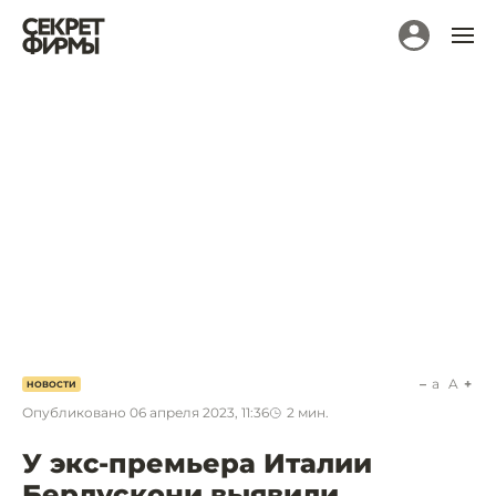
a
A
НОВОСТИ
Опубликовано
06 апреля 2023, 11:36
2
мин.
У экс-премьера Италии
Берлускони выявили