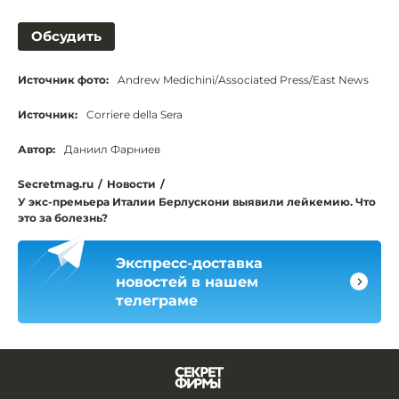
Обсудить
Источник фото:
Andrew Medichini/Associated Press/East News
Источник:
Corriere della Sera
Автор:
Даниил Фарниев
Secretmag.ru
/
Новости
/
У экс-премьера Италии Берлускони выявили лейкемию. Что
это за болезнь?
Экспресс-доставка
новостей в нашем
телеграме