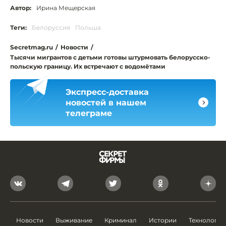
Автор:
Ирина Мещерская
Теги:
Белоруссия
Польша
Secretmag.ru
/
Новости
/
Тысячи мигрантов с детьми готовы штурмовать белорусско-
польскую границу. Их встречают с водомётами
Экспресс-доставка
новостей в нашем
телеграме
Новости
Выживание
Криминал
Истории
Технологии