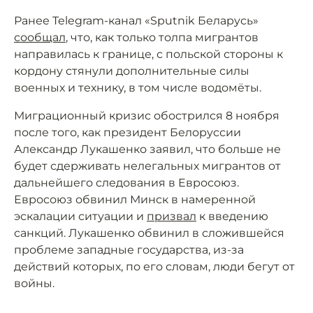
Ранее Telegram-канал «Sputnik Беларусь»
сообщал
, что, как только толпа мигрантов
направилась к границе, с польской стороны к
кордону стянули дополнительные силы
военных и технику, в том числе водомёты.
Миграционный кризис обострился 8 ноября
после того, как президент Белоруссии
Александр Лукашенко заявил, что больше не
будет сдерживать нелегальных мигрантов от
дальнейшего следования в Евросоюз.
Евросоюз обвинил Минск в намеренной
эскалации ситуации и
призвал
к введению
санкций. Лукашенко обвинил в сложившейся
проблеме западные государства, из-за
действий которых, по его словам, люди бегут от
войны.