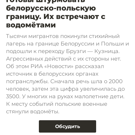
белорусско-польскую
границу. Их встречают с
водомётами
Тысячи мигрантов покинули стихийный
лагерь на границе Белоруссии и Польши и
подошли к переходу Брузги — Кузница.
Агрессивных действий с их стороны нет.
Об этом РИА «Новости» рассказал
источник в белорусских органах
погранслужбы. Сначала речь шла о 2000
человек, затем эта цифра увеличилась до
3500. У многих на руках малолетние дети.
К месту событий польские военные
стянули водомёты.
Обсудить