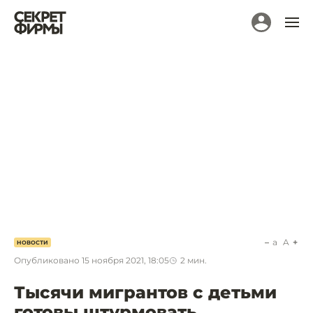
a
A
НОВОСТИ
Опубликовано
15 ноября 2021, 18:05
2
мин.
Тысячи мигрантов с детьми
готовы штурмовать