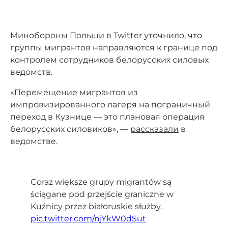
Минобороны Польши в Twitter уточнило, что
группы мигрантов направляются к границе под
контролем сотрудников белорусских силовых
ведомств.
«Перемещение мигрантов из
импровизированного лагеря на пограничный
переход в Кузнице — это плановая операция
белорусских силовиков», —
рассказали
в
ведомстве.
Coraz większe grupy migrantów są
ściągane pod przejście graniczne w
Kuźnicy przez białoruskie służby.
pic.twitter.com/njYkW0dSut