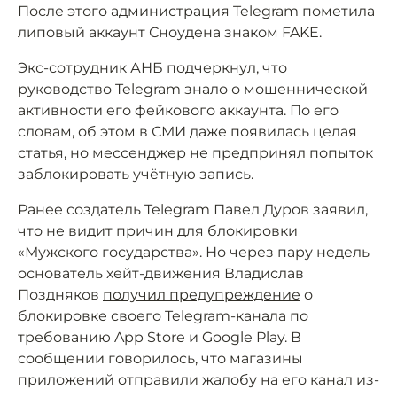
После этого администрация Telegram пометила
липовый аккаунт Сноудена знаком FAKE.
Экс-сотрудник АНБ
подчеркнул
, что
руководство Telegram знало о мошеннической
активности его фейкового аккаунта. По его
словам, об этом в СМИ даже появилась целая
статья, но мессенджер не предпринял попыток
заблокировать учётную запись.
Ранее создатель Telegram Павел Дуров заявил,
что не видит причин для блокировки
«Мужского государства». Но через пару недель
основатель хейт-движения Владислав
Поздняков
получил предупреждение
о
блокировке своего Telegram-канала по
требованию App Store и Google Play. В
сообщении говорилось, что магазины
приложений отправили жалобу на его канал из-