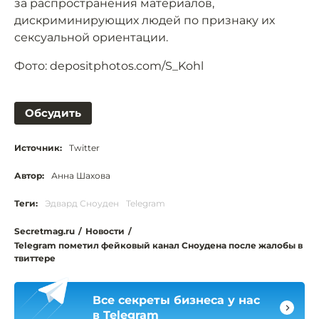
за распространения материалов,
дискриминирующих людей по признаку их
сексуальной ориентации.
Фото: depositphotos.com/S_Kohl
Обсудить
Источник:
Twitter
Автор:
Анна Шахова
Теги:
Эдвард Сноуден
Telegram
Secretmag.ru
/
Новости
/
Telegram пометил фейковый канал Сноудена после жалобы в
твиттере
Все секреты бизнеса у нас
в Telegram