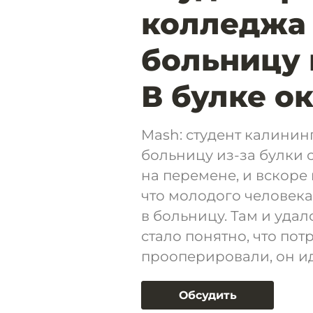
колледжа 
больницу 
В булке о
Mash: студент калинин
больницу из-за булки 
на перемене, и вскоре 
что молодого человек
в больницу. Там и удал
стало понятно, что пот
прооперировали, он ид
Обсудить