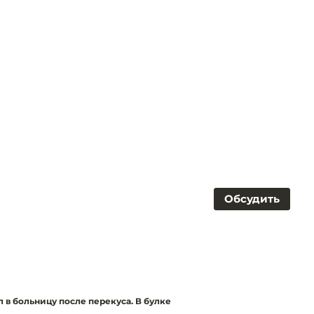
Обсудить
 в больницу после перекуса. В булке