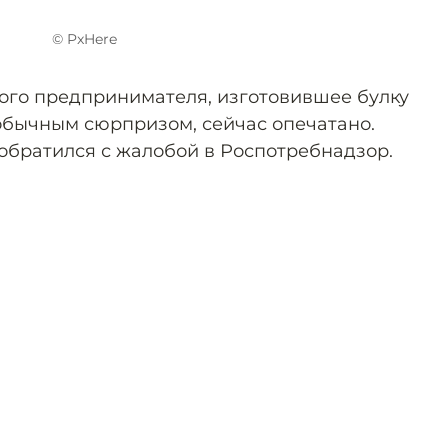
© PxHere
ого предпринимателя, изготовившее булку
еобычным сюрпризом, сейчас опечатано.
 обратился с жалобой в Роспотребнадзор.