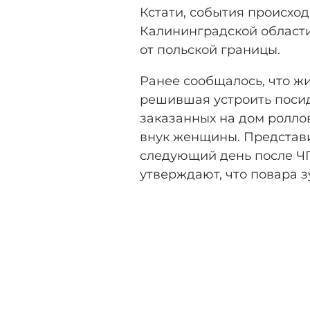
Кстати, события происхо
Калининградской области
от польской границы.
Ранее сообщалось, что ж
решившая устроить посид
заказанных на дом роллов
внук женщины. Представи
следующий день после ЧП
утверждают, что повара з