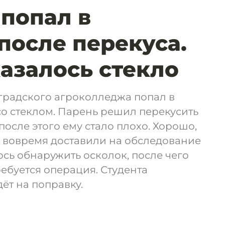
попал в
после перекуса.
казалось стекло
градского агроколледжа попал в
со стеклом. Парень решил перекусить
после этого ему стало плохо. Хорошо,
а вовремя доставили на обследование
ось обнаружить осколок, после чего
ребуется операция. Студента
ёт на поправку.