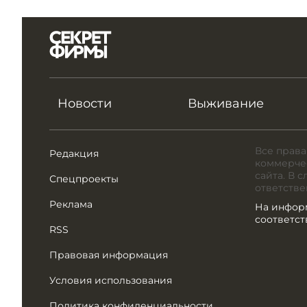
Новости
Выживание
Все права
Редакция
коммерчес
сайта. В 
Спецпроекты
ответстве
Реклама
На инфор
соответс
RSS
Правовая информация
Условия использования
Политика конфиденциальности