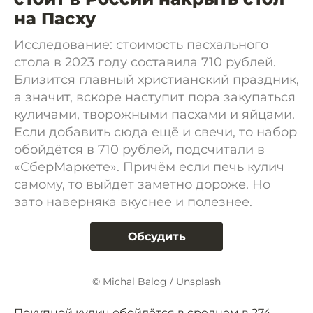
на Пасху
Исследование: стоимость пасхального
стола в 2023 году составила 710 рублей.
Близится главный христианский праздник,
а значит, вскоре наступит пора закупаться
куличами, творожными пасхами и яйцами.
Если добавить сюда ещё и свечи, то набор
обойдётся в 710 рублей, подсчитали в
«СберМаркете». Причём если печь кулич
самому, то выйдет заметно дороже. Но
зато наверняка вкуснее и полезнее.
Обсудить
© Michal Balog / Unsplash
Покупной кулич обойдётся в среднем в 274