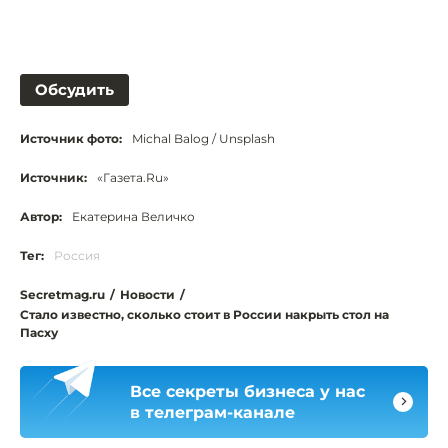
Обсудить
Источник фото:
Michal Balog / Unsplash
Источник:
«Газета.Ru»
Автор:
Екатерина Величко
Тег:
Россия
Secretmag.ru
/
Новости
/
Стало известно, сколько стоит в России накрыть стол на
Пасху
Все секреты бизнеса у нас
в телеграм-канале