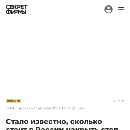
a
A
НОВОСТИ
Опубликовано
12 апреля 2023, 07:30
1
мин.
Стало известно, сколько
стоит в России накрыть стол