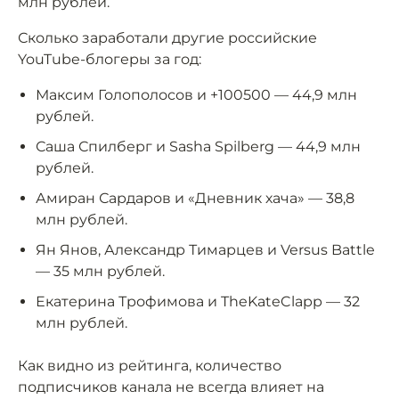
млн рублей.
Сколько заработали другие российские
YouTube-блогеры за год:
Максим Голополосов и +100500 — 44,9 млн
рублей.
Саша Спилберг и Sasha Spilberg — 44,9 млн
рублей.
Амиран Сардаров и «Дневник хача» — 38,8
млн рублей.
Ян Янов, Александр Тимарцев и Versus Battle
— 35 млн рублей.
Екатерина Трофимова и TheKateClapp — 32
млн рублей.
Как видно из рейтинга, количество
подписчиков канала не всегда влияет на