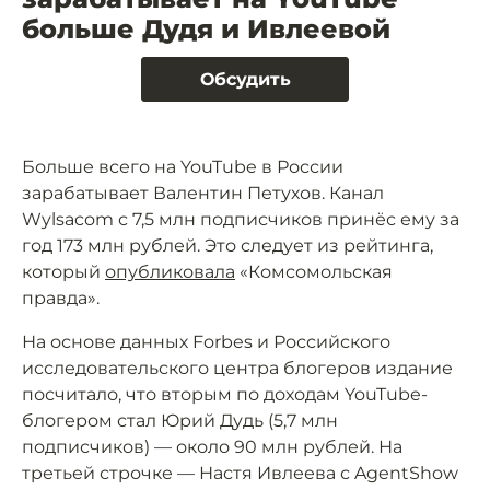
больше Дудя и Ивлеевой
Обсудить
Больше всего на YouTube в России
зарабатывает Валентин Петухов. Канал
Wylsacom с 7,5 млн подписчиков принёс ему за
год 173 млн рублей. Это следует из рейтинга,
который
опубликовала
«Комсомольская
правда».
На основе данных Forbes и Российского
исследовательского центра блогеров издание
посчитало, что вторым по доходам YouTube-
блогером стал Юрий Дудь (5,7 млн
подписчиков) — около 90 млн рублей. На
третьей строчке — Настя Ивлеева с AgentShow