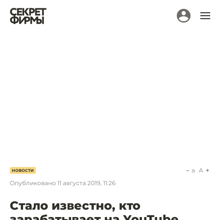
a
A
НОВОСТИ
Опубликовано
11 августа 2019, 11:26
Стало известно, кто
зарабатывает на YouTube