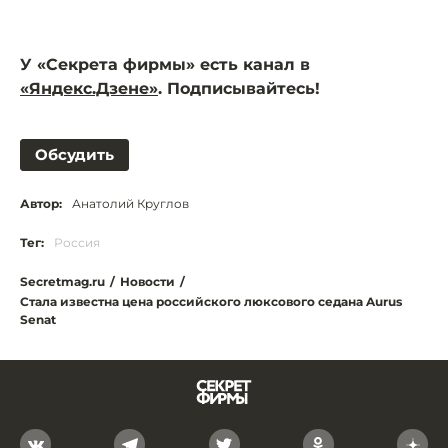
У «Секрета фирмы» есть канал в
«Яндекс.Дзене»
. Подписывайтесь!
Обсудить
Автор:
Анатолий Круглов
Тег:
Россия
Secretmag.ru
/
Новости
/
Стала известна цена российского люксового седана Aurus
Senat