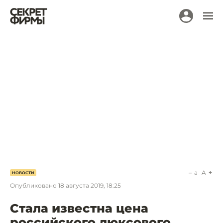
a
A
НОВОСТИ
Опубликовано
18 августа 2019, 18:25
Стала известна цена
российского люксового