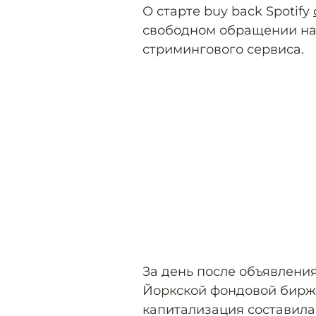
О старте buy back Spotify
свободном обращении нах
стримингового сервиса.
За день после объявлени
Йоркской фондовой бир
капитализация составила 