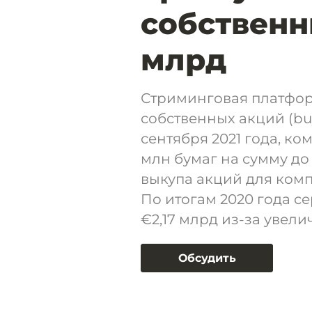
собственн
млрд
Стриминговая платфор
собственных акций (buy
сентября 2021 года, к
млн бумаг на сумму до 
выкупа акций для комп
По итогам 2020 года се
€2,17 млрд из-за увел
Обсудить