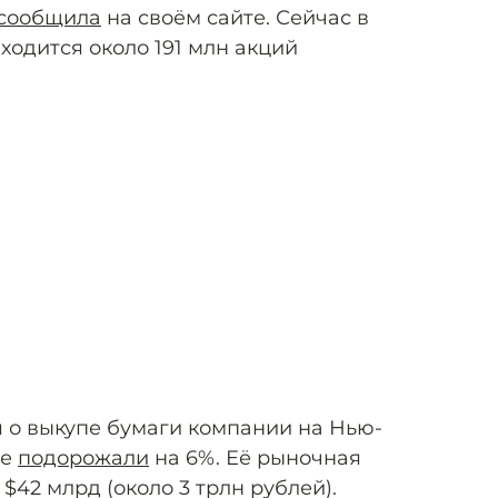
сообщила
на своём сайте. Сейчас в
одится около 191 млн акций
я о выкупе бумаги компании на Нью-
же
подорожали
на 6%. Её рыночная
$42 млрд (около 3 трлн рублей).