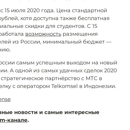
 с 15 июля 2020 года. Цена стандартной
рублей, хотя доступна также бесплатная
иальные скидки для студентов. C 15
аработала
возможность
размещения
елей из России, минимальный бюджет —
нию.
России самым успешным выходом на новый
ии. А одной из самых удачных сделок 2020
 стратегическое партнёрство с МТС в
елку с оператором Telkomsel в Индонезии.
ense
вные новости и самые интересные
am-канале
.