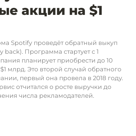
ые акции на $1
ма Spotify проведёт обратный выкуп
 back). Программа стартует с 1
омпания планирует приобрести до 10
$1 млрд. Это второй случай обратного
ании, первый она провела в 2018 году.
рвис отчитался о росте выручки до
ичения числа рекламодателей.