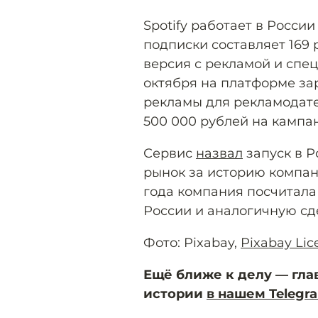
Spotify работает в России
подписки составляет 169 
версия с рекламой и спец
октября на платформе з
рекламы для рекламодат
500 000 рублей на кампа
Сервис
назвал
запуск в 
рынок за историю компан
года компания посчитала
России и аналогичную сд
Фото: Pixabay,
Pixabay Lic
Ещё ближе к делу — гла
истории
в нашем Telegr