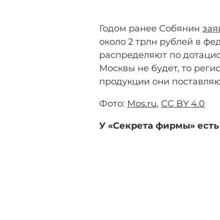
Годом ранее Собянин
зая
около 2 трлн рублей в фе
распределяют по дотацио
Москвы не будет, то реги
продукции они поставляют
Фото:
Mos.ru
,
CC BY 4.0
У «Секрета фирмы» есть