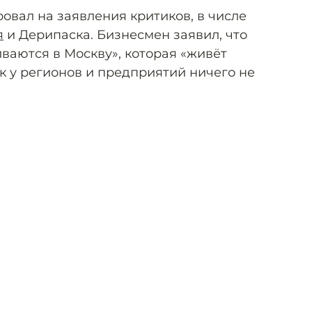
ровал на заявления критиков, в числе
я
и Дерипаска. Бизнесмен заявил, что
иваются в Москву», которая «живёт
ак у регионов и предприятий ничего не