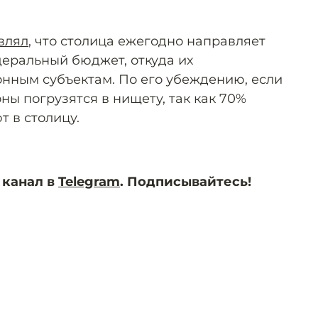
влял
, что столица ежегодно направляет
деральный бюджет, откуда их
нным субъектам. По его убеждению, если
оны погрузятся в нищету, так как 70%
 в столицу.
 канал в
Telegram
. Подписывайтесь!