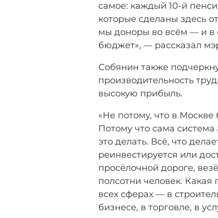
самое: каждый 10-й пенси
которые сделаны здесь от
мы доноры во всём — и в 
бюджет», — рассказал мэ
Собянин также подчеркну
производительность труда
высокую прибыль.
«Не потому, что в Москве
Потому что сама система
это делать. Всё, что дела
реинвестируется или дост
просёлочной дороге, везё
полсотни человек. Какая 
всех сферах — в строител
бизнесе, в торговле, в ус