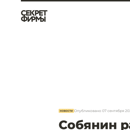
Опубликовано
07 сентября 202
НОВОСТИ
Собянин р