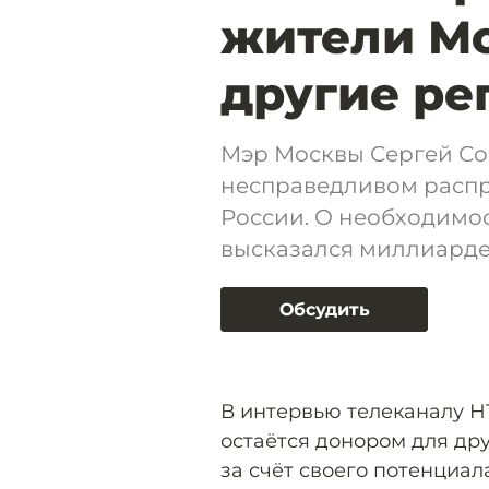
жители М
другие ре
Мэр Москвы Сергей Соб
несправедливом распр
России. О необходимос
высказался миллиарде
Обсудить
В интервью телеканалу Н
остаётся донором для дру
за счёт своего потенциа