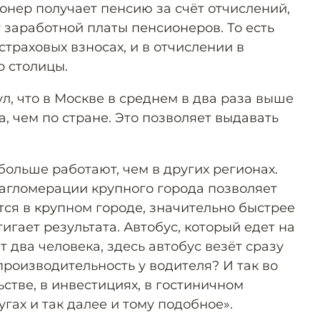
онер получает пенсию за счёт отчислений,
 заработной платы пенсионеров. То есть
страховых взносах, и в отчислении в
р столицы.
л, что в Москве в среднем в два раза выше
, чем по стране. Это позволяет выдавать
 больше работают, чем в других регионах.
 агломерации крупного города позволяет
ется в крупном городе, значительно быстрее
игает результата. Автобус, который едет на
т два человека, здесь автобус везёт сразу
производительность у водителя? И так во
ьстве, в инвестициях, в гостиничном
лугах и так далее и тому подобное».