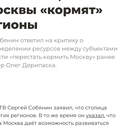
осквы «кормят»
гионы
янин ответил на критику о
еделении ресурсов между субъектами
ти «перестать кормить Москву» ранее
р Олег Дерипаска.
ТВ Сергей Собянин заявил, что столица
гих регионов. В то же время он
указал
, что
ла Москва даёт возможность развиваться