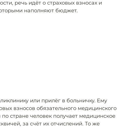
ости, речь идёт о страховых взносах и
которыми наполняют бюджет.
ликлинику или прилёг в больничку. Ему
ховых взносов обязательного медицинского
й по стране человек получает медицинское
квичей, за счёт их отчислений. То же