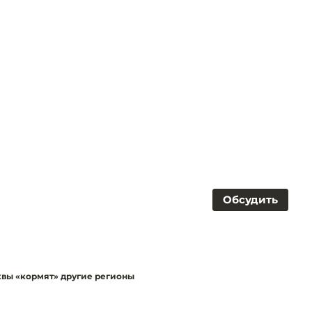
Обсудить
квы «кормят» другие регионы