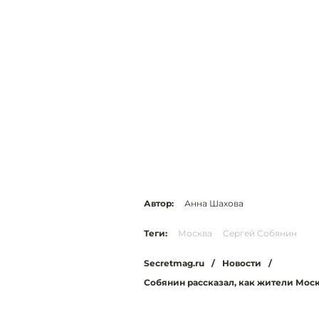
Автор:
Анна Шахова
Теги:
Москва
Сергей Собянин
Secretmag.ru
/
Новости
/
Собянин рассказал, как жители Мос