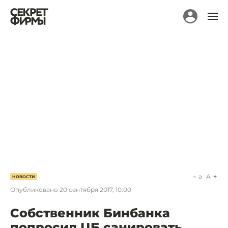
a
A
НОВОСТИ
Опубликовано
20 сентября 2017, 10:00
Собственник Бинбанка
попросил ЦБ санировать