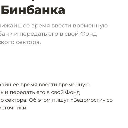
 Бинбанка
лижайшее время ввести временную
нк и передать его в свой Фонд
кого сектора.
жайшее время ввести временную
 и передать его в свой Фонд
о сектора. Об этом
пишут
«Ведомости» со
источники.