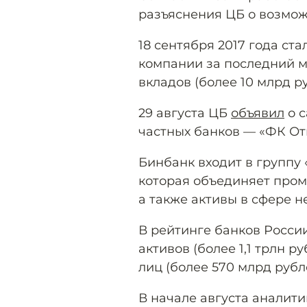
разъяснения ЦБ о возмож
18 сентября 2017 года ст
компании за последний 
вкладов (более 10 млрд ру
29 августа ЦБ
объявил
о с
частных банков — «ФК От
Бинбанк входит в группу
которая объединяет про
а также активы в сфере 
В рейтинге банков России
активов (более 1,1 трлн р
лиц (более 570 млрд рубл
В начале августа аналит