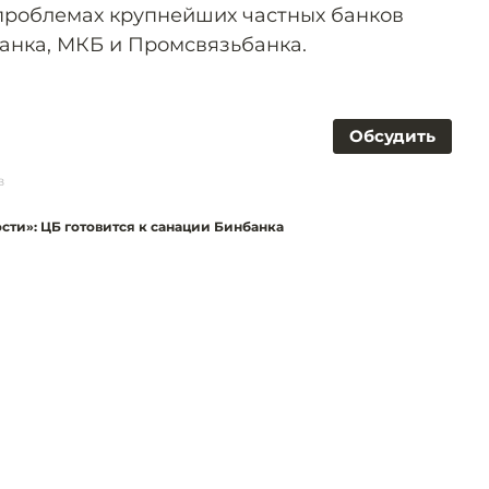
проблемах крупнейших частных банков
банка, МКБ и Промсвязьбанка.
Обсудить
в
сти»: ЦБ готовится к санации Бинбанка