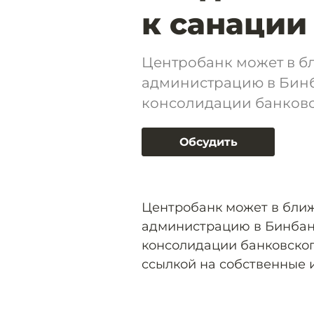
к санации
Центробанк может в б
администрацию в Бинба
консолидации банковс
Обсудить
Центробанк может в бли
администрацию в Бинбанк
консолидации банковског
ссылкой на собственные 