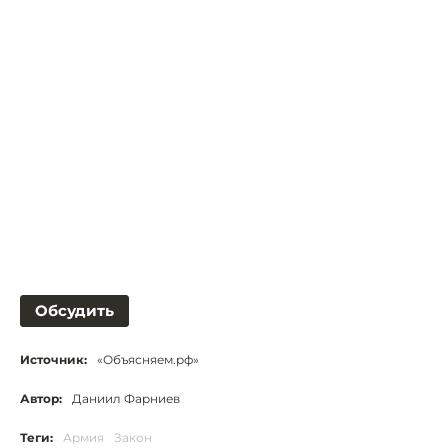
Обсудить
Источник:
«Объясняем.рф»
Автор:
Даниил Фарниев
Теги:
Армия
Закон