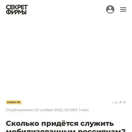
a
A
НОВОСТИ
Опубликовано
03 ноября 2022, 20:09
1
мин.
Сколько придётся служить
мобилизованным россиянам?