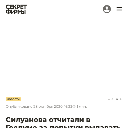
a
A
НОВОСТИ
Опубликовано
28 октября 2020, 16:23
1
мин.
Силуанова отчитали в
Госдуме за попытки выдавать