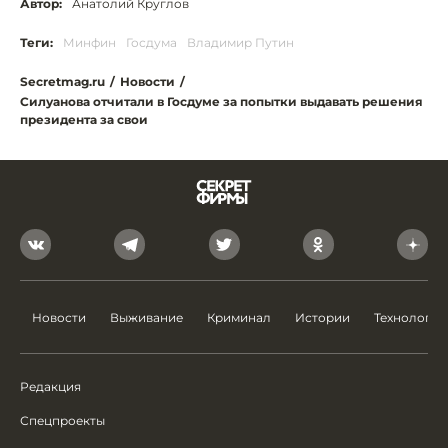
Автор:
Анатолий Круглов
Теги:
Минфин
Госдума
Владимир Путин
Secretmag.ru
/
Новости
/
Силуанова отчитали в Госдуме за попытки выдавать решения
президента за свои
Новости
Выживание
Криминал
Истории
Технологии
Редакция
Спецпроекты