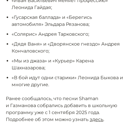
«Иван Васильевич меняет профессию»
Леонида Гайдая;
«Гусарская баллада» и «Берегись
автомобиля» Эльдара Рязанова;
«Солярис» Андрея Тарковского;
«Дядя Ваня» и «Дворянское гнездо» Андрея
Кончаловского;
«Мы из джаза» и «Курьер» Карена
Шахназарова;
«В бой идут одни старики» Леонида Быкова и
многие другие.
Ранее сообщалось, что песни Shaman
и Газманова собрались добавить в школьную
программу уже с 1 сентября 2025 года.
Подробнее об этом можно узнать
здесь
.