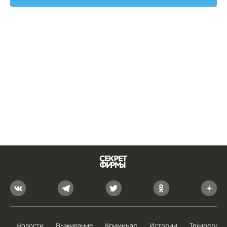
Новости
Выживание
Криминал
Истории
Технологии