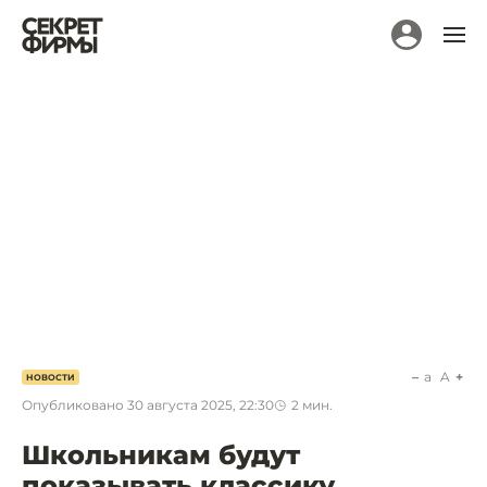
a
A
НОВОСТИ
Опубликовано
30 августа 2025, 22:30
2
мин.
Школьникам будут
показывать классику