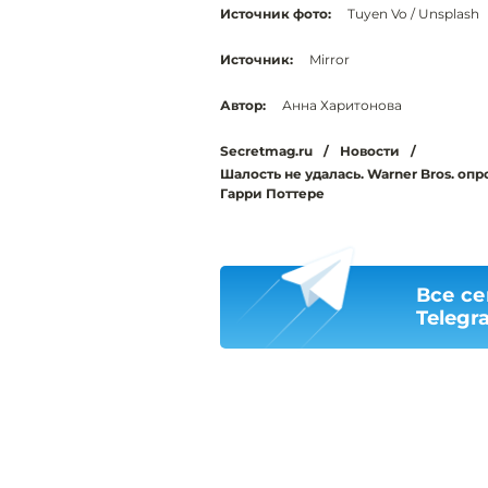
Источник фото:
Tuyen Vo / Unsplash
Источник:
Mirror
Автор:
Анна Харитонова
Secretmag.ru
/
Новости
/
Шалость не удалась. Warner Bros. оп
Гарри Поттере
Все се
Telegr