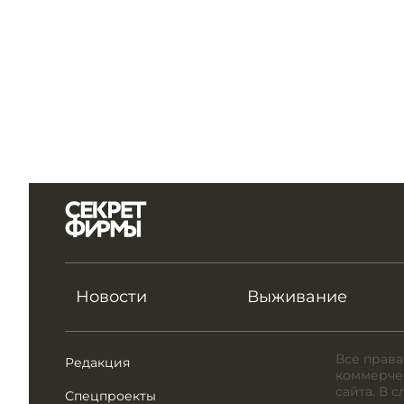
Новости
Выживание
Все права
Редакция
коммерчес
сайта. В 
Спецпроекты