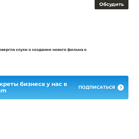
Обсудить
ровергла слухи о создании нового фильма о
креты бизнеса у нас в
ПОДПИСАТЬСЯ
am