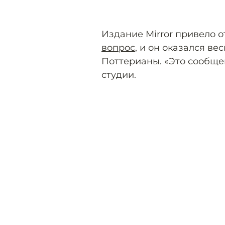
Издание Mirror привело 
вопрос
, и он оказался в
Поттерианы. «Это сообще
студии.