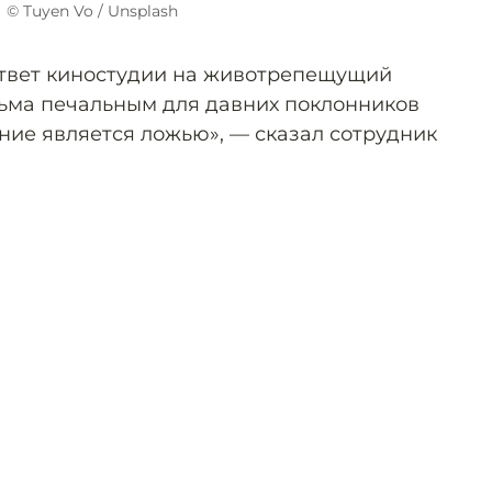
© Tuyen Vo / Unsplash
ответ киностудии на животрепещущий
есьма печальным для давних поклонников
ние является ложью», — сказал сотрудник