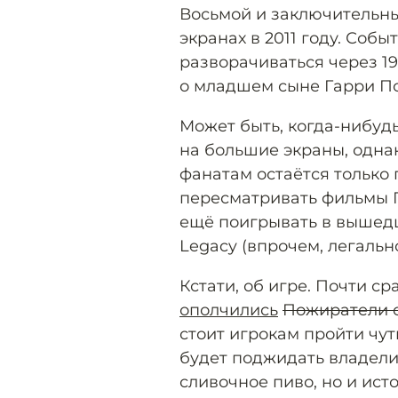
Восьмой и заключительны
экранах в 2011 году. Соб
разворачиваться через 19
о младшем сыне Гарри По
Может быть, когда-нибуд
на большие экраны, одна
фанатам остаётся только
пересматривать фильмы Г
ещё поигрывать в вышед
Legacy (впрочем, легальн
Кстати, об игре. Почти с
ополчились
Пожиратели 
стоит игрокам пройти чут
будет поджидать владели
сливочное пиво, но и ист