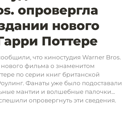
os. опровергла
оздании нового
Гарри Поттере
ообщили, что киностудия Warner Bros.
у нового фильма о знаменитом
тере по серии книг британской
оулинг. Фанаты уже было подоставали
ьные мантии и волшебные палочки...
спешили опровергнуть эти сведения.