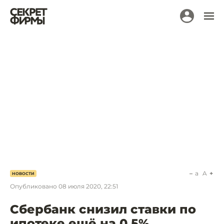
a
A
НОВОСТИ
Опубликовано
08 июля 2020, 22:51
Сбербанк снизил ставки по
ипотеке ещё на 0,5%