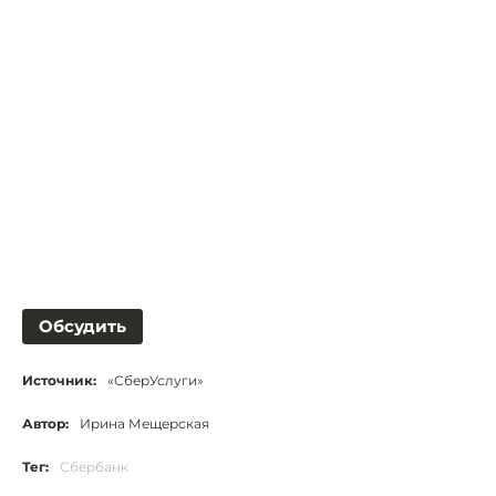
Обсудить
Источник:
«СберУслуги»
Автор:
Ирина Мещерская
Тег:
Сбербанк