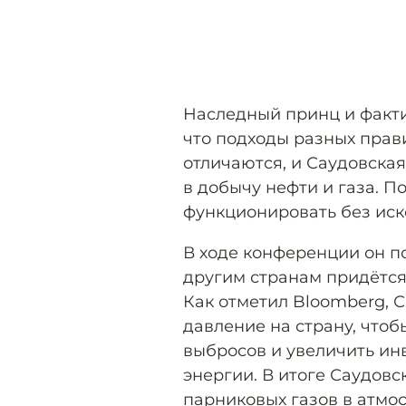
Наследный принц и факти
что подходы разных прав
отличаются, и Саудовска
в добычу нефти и газа. П
функционировать без иск
В ходе конференции он п
другим странам придётся
Как отметил Bloomberg, 
давление на страну, что
выбросов и увеличить ин
энергии. В итоге Саудов
парниковых газов в атмос