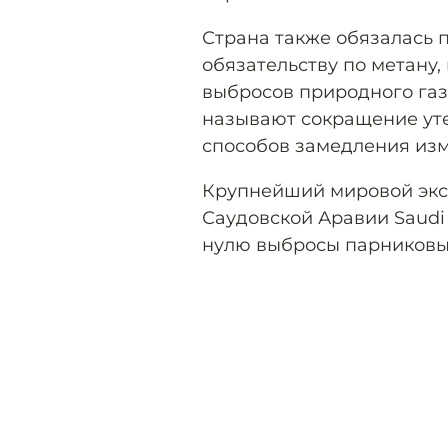
Страна также обязалась 
обязательству по метану,
выбросов природного газа
называют сокращение уте
способов замедления изм
Крупнейший мировой экс
Саудовской Аравии Saud
нулю выбросы парниковых 