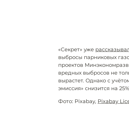
«Секрет» уже
рассказыва
выбросы парниковых газов
проектов Минэкономразви
вредных выбросов не тол
вырастет. Однако с учёт
эмиссия» снизится на 25%
Фото: Pixabay,
Pixabay Lic