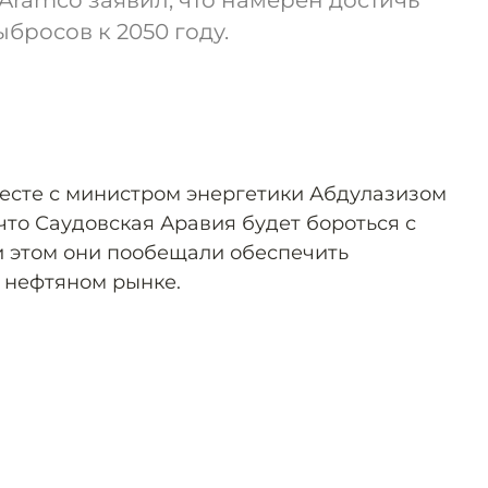
 Aramco заявил, что намерен достичь
бросов к 2050 году.
есте с министром энергетики Абдулазизом
что Саудовская Аравия будет бороться с
 этом они пообещали обеспечить
 нефтяном рынке.