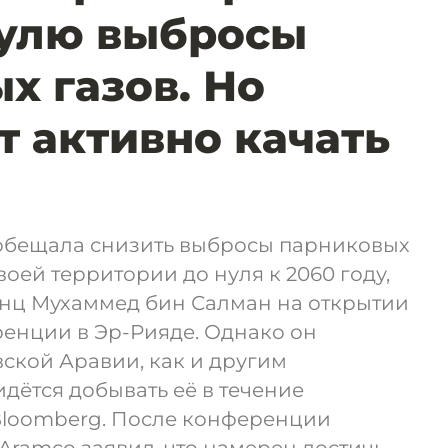
нулю выбросы
х газов. Но
 активно качать
обещала снизить выбросы парниковых
воей территории до нуля к 2060 году,
нц Мухаммед бин Салман на открытии
енции в Эр-Рияде. Однако он
вской Аравии, как и другим
дётся добывать её в течение
 Bloomberg. После конференции