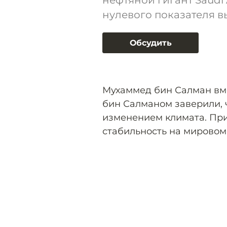
нефтяной гигант Saudi
нулевого показателя вы
Обсудить
Мухаммед бин Салман вм
бин Салманом заверили, 
изменением климата. При
стабильность на мировом