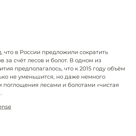
л
, что в России предложили сократить
 за счёт лесов и болот. В одном из
тия предполагалось, что к 2015 году объём
ько не уменьшится, но даже немного
ом поглощения лесами и болотами «чистая
.
ense