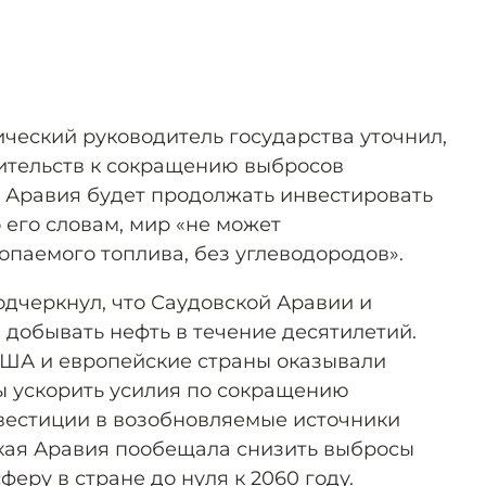
ческий руководитель государства уточнил,
ительств к сокращению выбросов
я Аравия будет продолжать инвестировать
о его словам, мир «не может
опаемого топлива, без углеводородов».
одчеркнул, что Саудовской Аравии и
 добывать нефть в течение десятилетий.
США и европейские страны оказывали
бы ускорить усилия по сокращению
вестиции в возобновляемые источники
ская Аравия пообещала снизить выбросы
феру в стране до нуля к 2060 году.