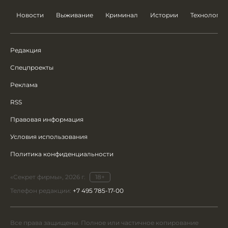
Новости
Выживание
Криминал
Истории
Технологии
Редакция
Спецпроекты
Реклама
RSS
Правовая информация
Условия использования
Политика конфиденциальности
«Секрет фирмы», 2026 г.
18+
Телефон редакции:
+7 495 785-17-00
Все права защищены. Полное или частичное копирование