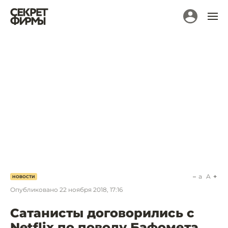
a
A
НОВОСТИ
Опубликовано
22 ноября 2018, 17:16
Сатанисты договорились с
Netflix по поводу Бафомета