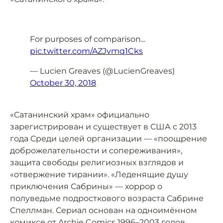
For purposes of comparison...
pic.twitter.com/AZJvmq1Cks
— Lucien Greaves (@LucienGreaves)
October 30, 2018
«Сатанинский храм» официально
зарегистрирован и существует в США с 2013
года Среди целей организации — «поощрение
доброжелательности и сопереживания»,
защита свободы религиозных взглядов и
«отвержение тирании». «Леденящие душу
приключения Сабрины» — хоррор о
полуведьме подросткового возраста Сабрине
Спеллман. Сериал основан на одноимённом
комиксе от Archie Comics 1996–2003 годов.