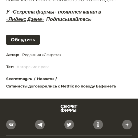
У «Секрета фирмы» появился канал в
«Яндекс.Дзене»
. Подписывайтесь!
Обсудить
Автор:
Редакция «Секрета»
Тег:
Авторские права
Secretmag.ru
/
Новости
/
Сатанисты договорились с Netflix по поводу Бафомета