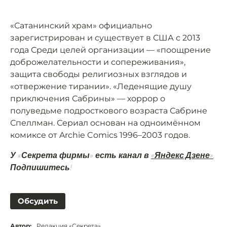
«Сатанинский храм» официально
зарегистрирован и существует в США с 2013
года Среди целей организации — «поощрение
доброжелательности и сопереживания»,
защита свободы религиозных взглядов и
«отвержение тирании». «Леденящие душу
приключения Сабрины» — хоррор о
полуведьме подросткового возраста Сабрине
Спеллман. Сериал основан на одноимённом
комиксе от Archie Comics 1996–2003 годов.
У «Секрета фирмы» есть канал в
«Яндекс.Дзене»
.
Подпишитесь!
Обсудить
Автор:
Редакция «Секрета»