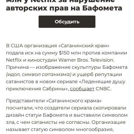
авторских прав на Бафомета
Обсудить
В США организация «Сатанинский храм»
подала иск на сумму $150 млн против компании
Netflix и киностудии Warner Bros. Television.
Причина — изображение скульптуры Бафомета
(идол, символ сатанизма)
и ущерб репутации
сатанистов в новом сериале «Леденящие душу
приключения Сабрины»,
сообщает
CNBC.
Представители «Сатанинского храма»
посчитали, что создатели сериала скопировали
дизайн статуи Бафомета и выставили символом
зла, с чем сатанисты не согласны. Организация
называет статую символом многообразия,