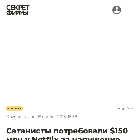
a
A
НОВОСТИ
Опубликовано
09 ноября 2018, 18:38
Сатанисты потребовали $150
млн у Netflix за нарушение