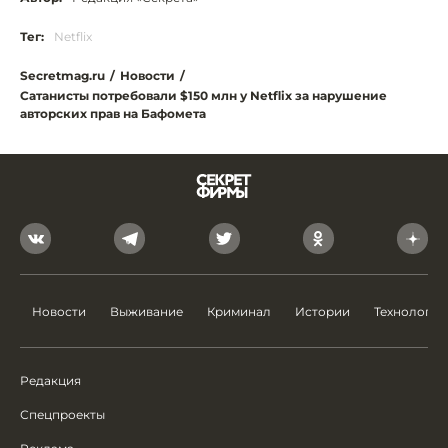
Тег:
Netflix
Secretmag.ru
/
Новости
/
Сатанисты потребовали $150 млн у Netflix за нарушение
авторских прав на Бафомета
Новости
Выживание
Криминал
Истории
Технологии
Редакция
Спецпроекты