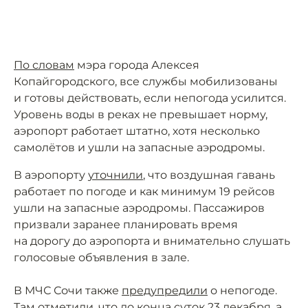
По словам
мэра города Алексея
Копайгородского, все службы мобилизованы
и готовы действовать, если непогода усилится.
Уровень воды в реках не превышает норму,
аэропорт работает штатно, хотя несколько
самолётов и ушли на запасные аэродромы.
В аэропорту
уточнили
, что воздушная гавань
работает по погоде и как минимум 19 рейсов
ушли на запасные аэродромы. Пассажиров
призвали заранее планировать время
на дорогу до аэропорта и внимательно слушать
голосовые объявления в зале.
В МЧС Сочи также
предупредили
о непогоде.
Там отметили, что до конца суток 23 декабря, а