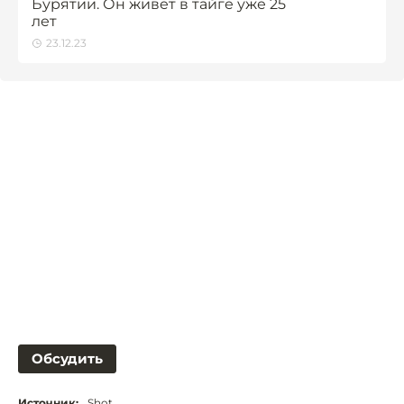
Бурятии. Он живёт в тайге уже 25
лет
23.12.23
Обсудить
Источник:
Shot