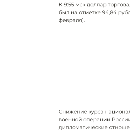
К 9:55 мск доллар торгова
был на отметке 94,84 руб
февраля).
Снижение курса национа
военной операции России
дипломатические отноше