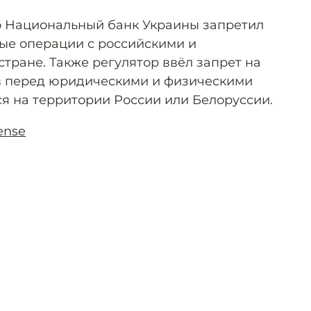
то Национальный банк Украины запретил
ые операции с российскими и
тране. Также регулятор ввёл запрет на
в перед юридическими и физическими
ся на территории России или Белоруссии.
ense