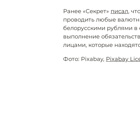
Ранее «Секрет»
писал
, ч
проводить любые валютн
белорусскими рублями в с
выполнение обязательст
лицами, которые находят
Фото: Pixabay,
Pixabay Lic