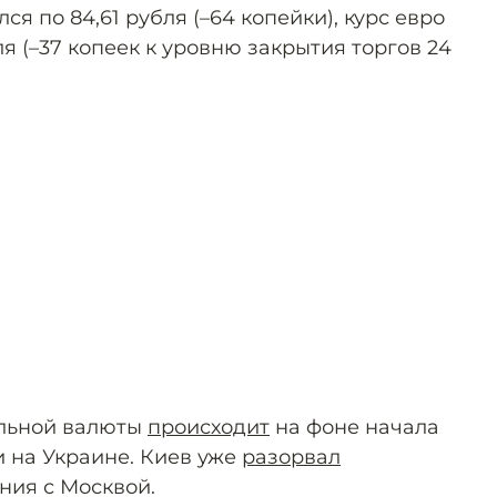
лся по 84,61 рубля (–64 копейки), курс евро
ля (–37 копеек к уровню закрытия торгов 24
льной валюты
происходит
на фоне начала
 на Украине. Киев уже
разорвал
ния с Москвой.