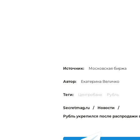
Источник:
Московская биржа
Автор:
Екатерина Величко
Теги:
Центробанк
Рубль
Secretmag.ru
/
Новости
/
Рубль укрепился после распродажи