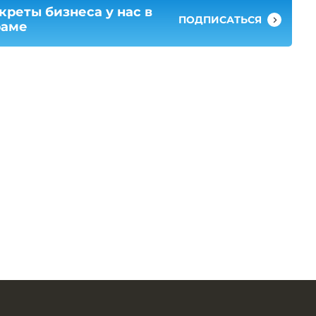
креты бизнеса у нас в
ПОДПИСАТЬСЯ
раме