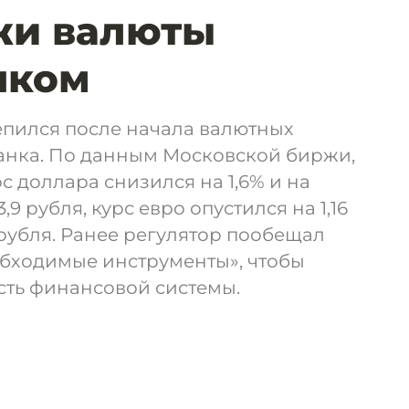
жи валюты
нком
епился после начала валютных
нка. По данным Московской биржи,
с доллара снизился на 1,6% и на
9 рубля, курс евро опустился на 1,16
5 рубля. Ранее регулятор пообещал
обходимые инструменты», чтобы
сть финансовой системы.