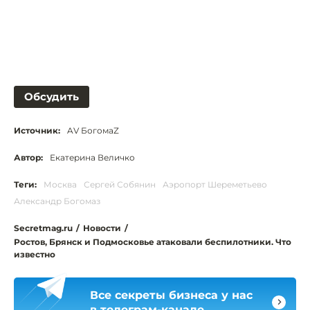
Обсудить
Источник:
AV БогомаZ
Автор:
Екатерина Величко
Теги:
Москва
Сергей Собянин
Аэропорт Шереметьево
Александр Богомаз
Secretmag.ru
/
Новости
/
Ростов, Брянск и Подмосковье атаковали беспилотники. Что
известно
Все секреты бизнеса у нас
в телеграм-канале