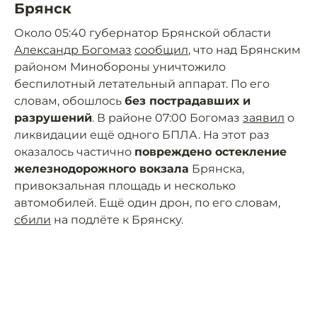
Брянск
Около 05:40 губернатор Брянской области
Александр Богомаз
сообщил
, что над Брянским
районом Минобороны уничтожило
беспилотный летательный аппарат. По его
словам, обошлось
без пострадавших и
разрушений
. В районе 07:00 Богомаз
заявил
о
ликвидации ещё одного БПЛА. На этот раз
оказалось частично
повреждено остекление
железнодорожного вокзала
Брянска,
привокзальная площадь и несколько
автомобилей. Ещё один дрон, по его словам,
сбили
на подлёте к Брянску.