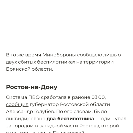
В то же время Минобороны
сообщало
лишь о
двух сбитых беспилотниках на территории
Брянской области.
Ростов-на-Дону
Система ПВО сработала в районе 03:00,
сообщил
губернатор Ростовской области
Александр Голубев. По его словам, было
ликвидировано
два беспилотника
— один упал
за городом в западной части Ростова, второй —
в центре на улице Пушкинской.