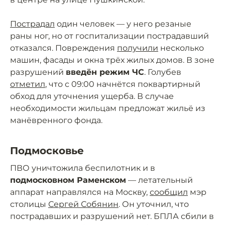
Пострадал
один человек — у него резаные
раны ног, но от госпитализации пострадавший
отказался. Повреждения
получили
несколько
машин, фасады и окна трёх жилых домов. В зоне
разрушений
введён режим ЧС
. Голубев
отметил
, что с 09:00 начнётся поквартирный
обход для уточнения ущерба. В случае
необходимости жильцам предложат жильё из
манёвренного фонда.
Подмосковье
ПВО уничтожила беспилотник и в
подмосковном Раменском
— летательный
аппарат направлялся на Москву,
сообщил
мэр
столицы
Сергей Собянин
. Он уточнил, что
пострадавших и разрушений нет. БПЛА сбили в