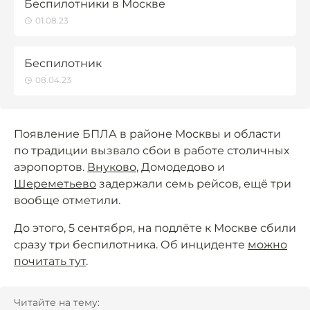
Беспилотники в Москве
01.08.23
Беспилотник
08.04.23
Появление БПЛА в районе Москвы и области
по традиции вызвало сбои в работе столичных
аэропортов.
Внуково
, Домодедово и
Шереметьево
задержали семь рейсов, ещё три
вообще отметили.
До этого, 5 сентября, на подлёте к Москве сбили
сразу три беспилотника. Об инциденте
можно
почитать тут
.
Читайте на тему: