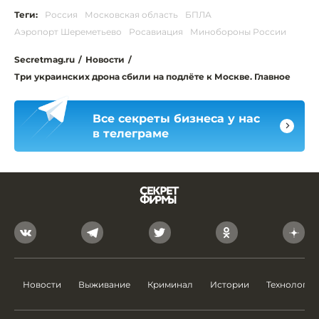
Теги:
Россия
Московская область
БПЛА
Аэропорт Шереметьево
Росавиация
Минобороны России
Secretmag.ru
/
Новости
/
Три украинских дрона сбили на подлёте к Москве. Главное
Все секреты бизнеса у нас
в телеграме
Новости
Выживание
Криминал
Истории
Технологии