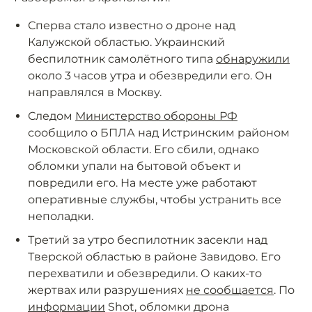
Сперва стало известно о дроне над
Калужской областью. Украинский
беспилотник самолётного типа
обнаружили
около 3 часов утра и обезвредили его. Он
направлялся в Москву.
Следом
Министерство обороны РФ
сообщило о БПЛА над Истринским районом
Московской области. Его сбили, однако
обломки упали на бытовой объект и
повредили его. На месте уже работают
оперативные службы, чтобы устранить все
неполадки.
Третий за утро беспилотник засекли над
Тверской областью в районе Завидово. Его
перехватили и обезвредили. О каких-то
жертвах или разрушениях
не сообщается
. По
информации
Shot, обломки дрона