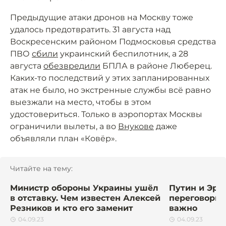
Предыдущие атаки дронов на Москву тоже
удалось предотвратить. 31 августа над
Воскресенским районом Подмосковья средства
ПВО
сбили
украинский беспилотник, а 28
августа
обезвредили
БПЛА в районе Люберец.
Каких-то последствий у этих запланированных
атак не было, но экстренные службы всё равно
выезжали на место, чтобы в этом
удостовериться. Только в аэропортах Москвы
ограничили вылеты, а во
Внукове
даже
объявляли план «Ковёр».
Читайте на тему:
Министр обороны Украины ушёл
Путин и Эрд
в отставку. Чем известен Алексей
переговоры 
Резников и кто его заменит
важно
04.09.23
04.09.23