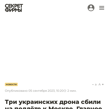
a
A
НОВОСТИ
Опубликовано
05 сентября 2023, 10:20
2
мин.
Три украинских дрона сбили
на подлёте к Москве. Главное