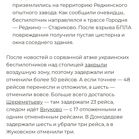
приземлились на территорию Редкинского
опытного завода. Как сообщили очевидцы,
беспилотник направлялся к трассе Городня
— Редкино — Стариково. После взрыва БПЛА
повреждения получили пустая цистерна и
окна соседнего здания.
После новостей о сорванной атаке украинских
беспилотников над столицей
закрыли
воздушную зону, поэтому задержали или
отменили более 50 рейсов. А если точнее — 48
рейсов перенесли и отложили, а шесть —
отменили вовсе. Больше всего досталось
Шереметьеву
— там задержали 23 рейса,
следом идёт
Внуково
— с 17 отложенными и
одним отменённым рейсами. В Домодедове
задержали шесть и убрали три рейса, а в
Жуковском отменили три.