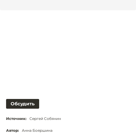
Обсудить
Источник:
Сергей Собянин
Автор:
Анна Бояршина