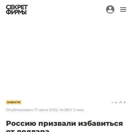
a
A
НОВОСТИ
Опубликовано
17 июня 2022, 14:08
2
мин.
Россию призвали избавиться
от доллара