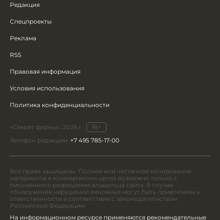
Редакция
Спецпроекты
Реклама
RSS
Правовая информация
Условия использования
Политика конфиденциальности
«Секрет фирмы», 2026 г.
18+
Телефон редакции:
+7 495 785-17-00
Все права защищены. Полное или частичное копирование
материалов в коммерческих целях возможно только с
письменного разрешения владельца сайта. В случае
обнаружения нарушений виновные могут быть привлечены к
ответственности в соответствии с законодательством
Российской Федерации.
На информационном ресурсе применяются рекомендательные