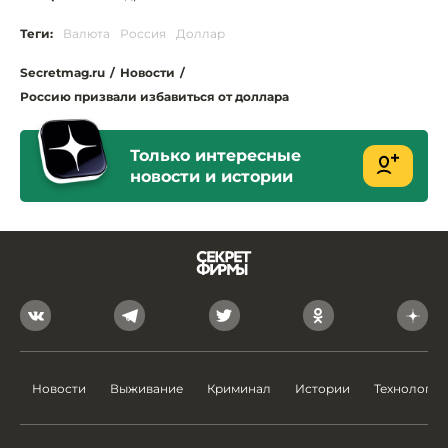
Теги:
Валюта
Россия
Доллар
Secretmag.ru
/
Новости
/
Россию призвали избавиться от доллара
Только интересные
новости и истории
Новости
Выживание
Криминал
Истории
Технологии