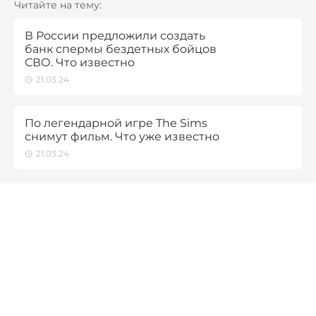
Читайте на тему:
В России предложили создать
банк спермы бездетных бойцов
СВО. Что известно
21.03.24
По легендарной игре The Sims
снимут фильм. Что уже известно
21.03.24