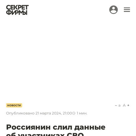
a
A
НОВОСТИ
Опубликовано
21 марта 2024, 21:00
1
мин.
Россиянин слил данные
об участниках СВО