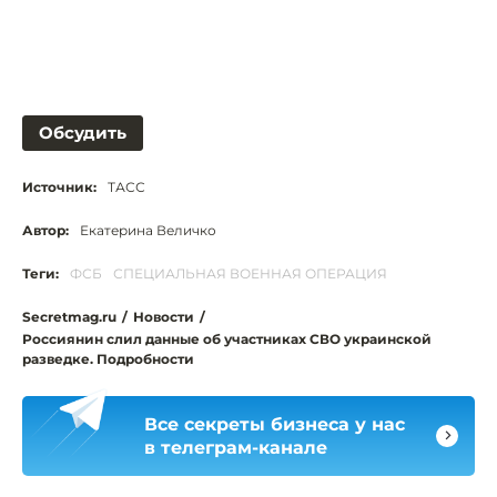
Обсудить
Источник:
ТАСС
Автор:
Екатерина Величко
Теги:
ФСБ
СПЕЦИАЛЬНАЯ ВОЕННАЯ ОПЕРАЦИЯ
Secretmag.ru
/
Новости
/
Россиянин слил данные об участниках СВО украинской
разведке. Подробности
Все секреты бизнеса у нас
в телеграм-канале