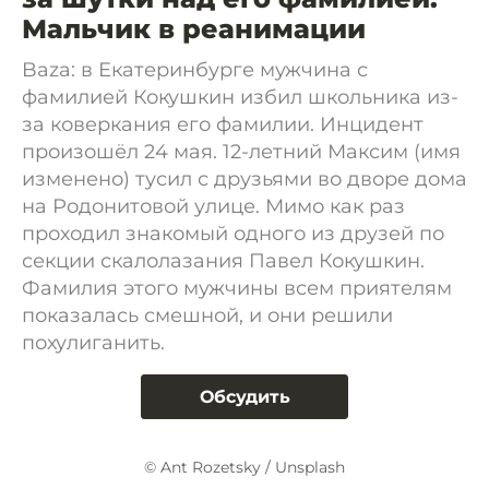
Мальчик в реанимации
Baza: в Екатеринбурге мужчина с
фамилией Кокушкин избил школьника из-
за коверкания его фамилии. Инцидент
произошёл 24 мая. 12-летний Максим (имя
изменено) тусил с друзьями во дворе дома
на Родонитовой улице. Мимо как раз
проходил знакомый одного из друзей по
секции скалолазания Павел Кокушкин.
Фамилия этого мужчины всем приятелям
показалась смешной, и они решили
похулиганить.
Обсудить
© Ant Rozetsky / Unsplash