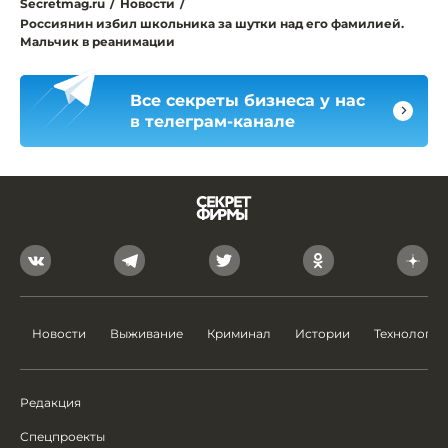
Secretmag.ru
/
Новости
/
Россиянин избил школьника за шутки над его фамилией.
Мальчик в реанимации
Все секреты бизнеса у нас
в телеграм-канале
Новости
Выживание
Криминал
Истории
Технологии
Редакция
Спецпроекты