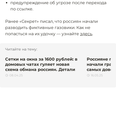
предупреждение об угрозе после перехода
по ссылке.
Ранее «Секрет» писал, что россиян начали
разводить фиктивные газовики. Как не
попасться на их удочку — узнайте
здесь
.
Читайте на тему:
Сетки на окна за 1600 рублей: в
Россияне по
домовых чатах гуляет новая
начали граб
схема обмана россиян. Детали
самых дове
08.04.25
16.05.25