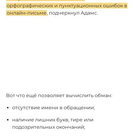
орфографических и пунктуационных ошибок в
онлайн-письме
, подчеркнул Адамс.
Вот что ещё позволяет вычислить обман:
отсутствие имени в обращении;
наличие лишних букв, тире или
подозрительных окончаний;