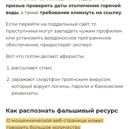
призыв проверить даты отключения горячей
воды
, а также
требование кликнуть на ссылку
.
Если перейти на поддельный сайт, то
преступники могут завладеть чужим профилем
или установить вредоносное программное
обеспечение, предостерёг эксперт.
Вот что потом делают аферисты:
рассылают спам;
заражают смартфон троянским вирусом,
который ворует логины, пароли и банковские
реквизиты.
Как распознать фальшивый ресурс
О мошеннической веб-странице может
говорить большое количество