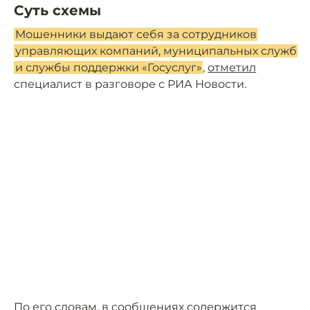
Суть схемы
Мошенники выдают себя за сотрудников
управляющих компаний, муниципальных служб
и службы поддержки «Госуслуг»
,
отметил
специалист в разговоре с РИА Новости.
По его словам, в сообщениях содержится