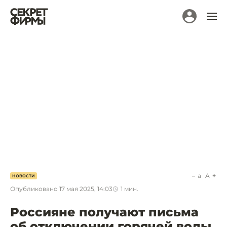
a
A
НОВОСТИ
Опубликовано
17 мая 2025, 14:03
1
мин.
Россияне получают письма
об отключении горячей воды.