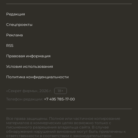
Редакция
Спецпроекты
Реклама
RSS
Правовая информация
Условия использования
Политика конфиденциальности
«Секрет фирмы», 2026 г.
18+
Телефон редакции:
+7 495 785-17-00
Все права защищены. Полное или частичное копирование
материалов в коммерческих целях возможно только с
письменного разрешения владельца сайта. В случае
обнаружения нарушений виновные могут быть привлечены к
ответственности в соответствии с законодательством