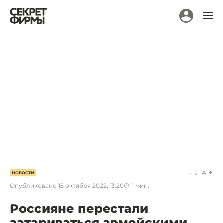
a
A
НОВОСТИ
Опубликовано
15 октября 2022, 13:20
1
мин.
Россияне перестали
затариваться армейскими