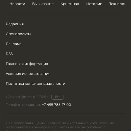
Новости
Выживание
Криминал
Истории
Технологии
Редакция
Спецпроекты
Реклама
RSS
Правовая информация
Условия использования
Политика конфиденциальности
«Секрет фирмы», 2026 г.
18+
Телефон редакции:
+7 495 785-17-00
Все права защищены. Полное или частичное копирование
материалов в коммерческих целях возможно только с