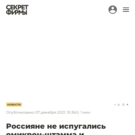
a
A
НОВОСТИ
Опубликовано
07 декабря 2021, 10:36
1
мин.
Россияне не испугались
омикрон-штамма и