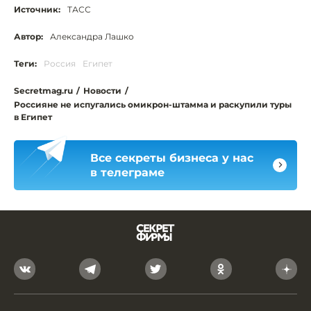
Источник:
ТАСС
Автор:
Александра Лашко
Теги:
Россия
Египет
Secretmag.ru
/
Новости
/
Россияне не испугались омикрон-штамма и раскупили туры
в Египет
Все секреты бизнеса у нас
в телеграме