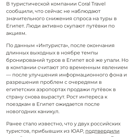
В туристической компании Coral Travel
сообщили, что сейчас не наблюдают
значительного снижения спроса на туры в
Египет. Люди активно скупают путёвки по
акциям.
По данным «Интуриста», после окончания
длинных выходных в ноябре темпы
бронирований туров в Египет всё же упали. Но
в компании считают это временным явлением
— после улучшения информационного фона и
разрешения проблем с очередями в
египетских аэропортах продажи путёвок в
страну снова вырастут. Рост интереса к
поездкам в Египет ожидается после
новогодних каникул.
Ранее стало известно, что у двух российских
туристов, прибывших из ЮАР,
подтвердили