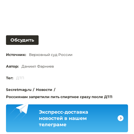
Обсудить
Источник:
Верховный суд России
Автор:
Даниил Фарниев
Тег:
ДТП
Secretmag.ru
/
Новости
/
Россиянам запретили пить спиртное сразу после ДТП
Экспресс-доставка
новостей в нашем
телеграме