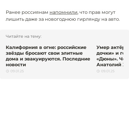
Ранее россиянам
напомнили
, что прав могут
лишить даже за новогоднюю гирлянду на авто.
Читайте на тему:
Калифорния в огне: российские
Умер актёр 
звёзды бросают свои элитные
дочки» и го
дома и эвакуируются. Последние
«Дюны». Чем
новости
Анатолий Х
09.01.25
09.01.25