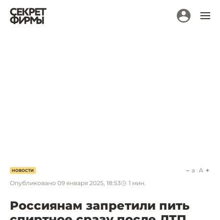
a
A
НОВОСТИ
Опубликовано
09 января 2025, 18:53
1
мин.
Россиянам запретили пить
спиртное сразу после ДТП