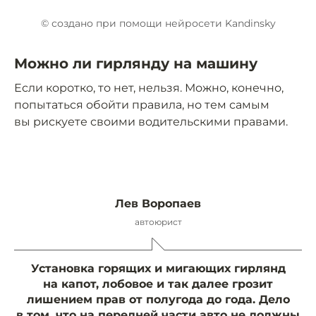
© создано при помощи нейросети Kandinsky
Можно ли гирлянду на машину
Если коротко, то нет, нельзя. Можно, конечно,
попытаться обойти правила, но тем самым
вы рискуете своими водительскими правами.
Лев Воропаев
автоюрист
Установка горящих и мигающих гирлянд
на капот, лобовое и так далее грозит
лишением прав от полугода до года. Дело
в том, что на передней части авто не должны