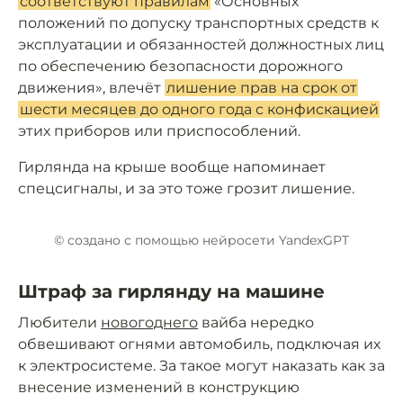
соответствуют правилам
«Основных
положений по допуску транспортных средств к
эксплуатации и обязанностей должностных лиц
по обеспечению безопасности дорожного
движения», влечёт
лишение прав на срок от
шести месяцев до одного года с конфискацией
этих приборов или приспособлений.
Гирлянда на крыше вообще напоминает
спецсигналы, и за это тоже грозит лишение.
© cоздано с помощью нейросети YandexGPT
Штраф за гирлянду на машине
Любители
новогоднего
вайба нередко
обвешивают огнями автомобиль, подключая их
к электросистеме. За такое могут наказать как за
внесение изменений в конструкцию