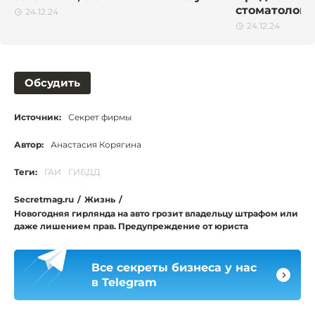
стоматолога
24.12.24
24.12.24
Обсудить
Источник:
Секрет фирмы
Автор:
Анастасия Корягина
Теги:
ГАИ
ГИБДД
Secretmag.ru
/
Жизнь
/
Новогодняя гирлянда на авто грозит владельцу штрафом или
даже лишением прав. Предупреждение от юриста
Все секреты бизнеса у нас
в Telegram