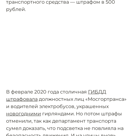
транспортного средства — штрафом в 500
рублей.
В феврале 2020 года столичная
ГИБДД
штрафовала
должностных лиц «Мосгор­транса»
и водителей электробусов, украшенных
новогодними
гирляндами. Но потом штрафы
отменили, так как департамент транспорта
сумел доказать, что подсветка не повлияла на
безопасность движения. И на улицы вновь