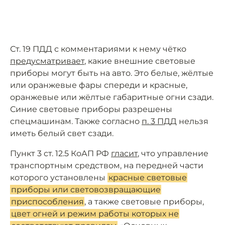
Ст. 19 ПДД с комментариями к нему чётко
предусматривает
, какие внешние световые
приборы могут быть на авто. Это белые, жёлтые
или оранжевые фары спереди и красные,
оранжевые или жёлтые габаритные огни сзади.
Синие световые приборы разрешены
спецмашинам. Также согласно
п. 3 ПДД
нельзя
иметь белый свет сзади.
Пункт 3 ст. 12.5 КоАП РФ
гласит
, что управление
транспортным средством, на передней части
которого установлены
красные световые
приборы или световозвращающие
приспособления
, а также световые приборы,
цвет огней и режим работы которых не