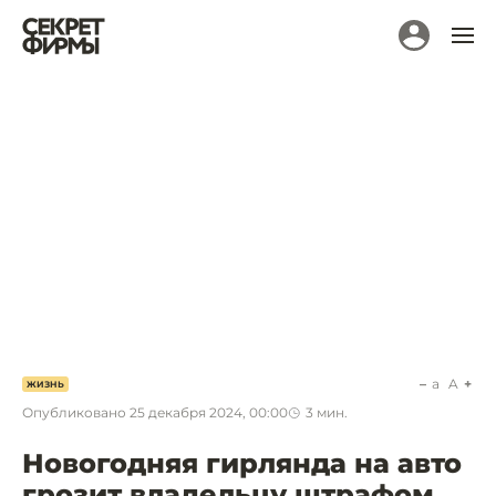
a
A
ЖИЗНЬ
Опубликовано
25 декабря 2024, 00:00
3
мин.
Новогодняя гирлянда на авто
грозит владельцу штрафом