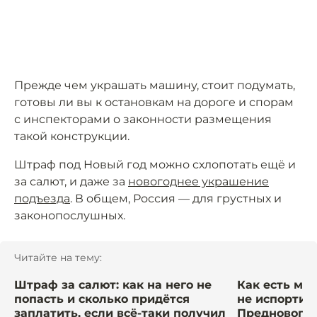
Прежде чем украшать машину, стоит подумать,
готовы ли вы к остановкам на дороге и спорам
с инспекторами о законности размещения
такой конструкции.
Штраф под Новый год можно схлопотать ещё и
за салют, и даже за
новогоднее украшение
подъезда
. В общем, Россия — для грустных и
законопослушных.
Читайте на тему:
Штраф за салют: как на него не
Как есть ма
попасть и сколько придётся
не испортит
заплатить, если всё-таки получил
Предновогод