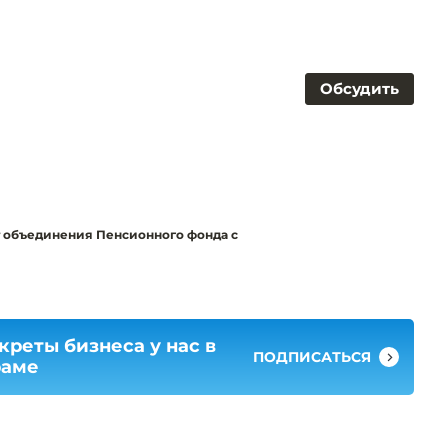
Обсудить
т объединения Пенсионного фонда с
креты бизнеса у нас в
ПОДПИСАТЬСЯ
раме