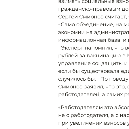
взимать социальные взно
гражданско-правовым до
Сергей Смирнов считает,
«Само объединение, на мо
экономии на администрат
информационная база, и п
Эксперт напомнил, что в
рублей за вакцинацию в 
управление соцзащиты и с
если бы существовала еди
случилось бы. По поводу
Смирнов заявил, что это, 
работодателей, а самих р
«Работодателям это абсол
не с работодателя, а с на
при увеличении взносов 