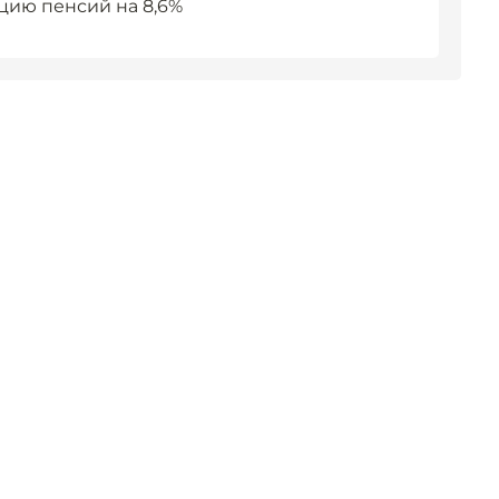
цию пенсий на 8,6%