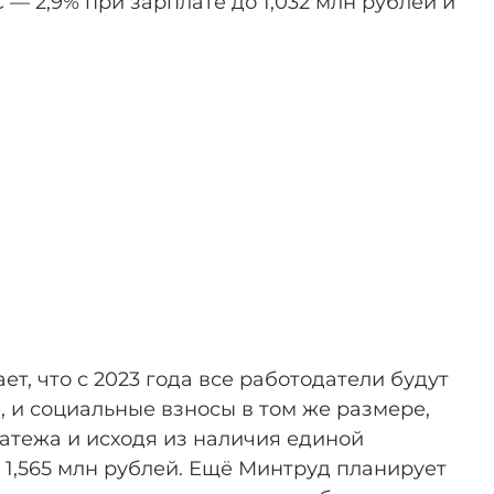
 — 2,9% при зарплате до 1,032 млн рублей и
т, что с 2023 года все работодатели будут
, и социальные взносы в том же размере,
латежа и исходя из наличия единой
 1,565 млн рублей. Ещё Минтруд планирует