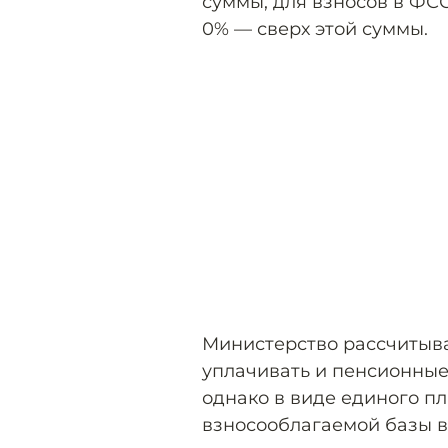
суммы, для взносов в ФСС
0% — сверх этой суммы.
Министерство рассчитывае
уплачивать и пенсионные
однако в виде единого п
взносооблагаемой базы в