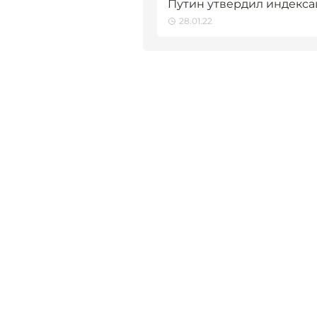
Путин утвердил индекса
28.01.22