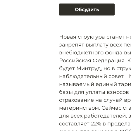
Обсудить
Новая структура
станет
не
закрепят выплату всех п
внебюджетного фонда выс
Российская Федерация. К
будет Минтруд, но в стр
наблюдательный совет. М
называемый единый тари
базы для уплаты взносов 
страхование на случай в
материнством. Сейчас ст
для всех работодателей, 
составляет 22% в пределах