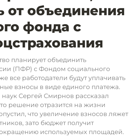
ь от объединения
го фонда с
оцстрахования
ство планирует объединить
ии (ПФР) с Фондом социального
кже все работодатели будут уплачивать
ные взносы в виде единого платежа.
 наук Сергей Смирнов рассказал
это решение отразится на жизни
опустил, что увеличение взносов ляжет
тников, зато бюджет получит
сокращению используемых площадей.