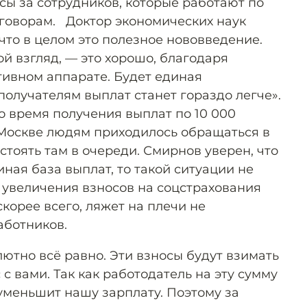
сы за сотрудников, которые работают по
говорам. Доктор экономических наук
 что в целом это полезное нововведение.
й взгляд, — это хорошо, благодаря
ивном аппарате. Будет единая
олучателям выплат станет гораздо легче».
о время получения выплат по 10 000
Москве людям приходилось обращаться в
тоять там в очереди. Смирнов уверен, что
ная база выплат, то такой ситуации не
 увеличения взносов на соцстрахования
скорее всего, ляжет на плечи не
аботников.
ютно всё равно. Эти взносы будут взимать
с с вами. Так как работодатель на эту сумму
уменьшит нашу зарплату. Поэтому за