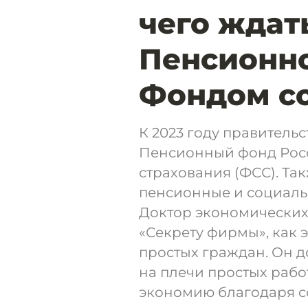
чего ждат
Пенсионно
Фондом с
К 2023 году правитель
Пенсионный фонд Росс
страхования (ФСС). Та
пенсионные и социаль
Доктор экономических
«Секрету фирмы», как 
простых граждан. Он д
на плечи простых рабо
экономию благодаря 