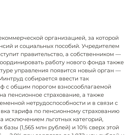
коммерческой организацией, за которой
енсий и социальных пособий. Учредителем
тупит правительство, а собственником —
оординировать работу нового фонда также
уктуре управления появится новый орган —
интруд собирается ввести так
ф с общим порогом взносооблагаемой
на пенсионное страхование, а также
ременной нетрудоспособности и в связи с
авка тарифа по пенсионному страхованию
за исключением льготных категорий,
 базы (1,565 млн рублей) и 10% сверх этой