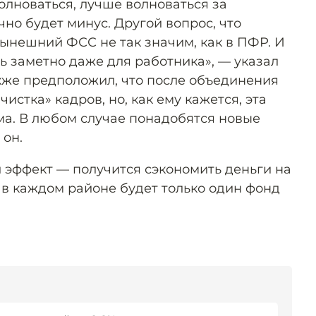
олноваться, лучше волноваться за
чно будет минус. Другой вопрос, что
нынешний ФСС не так значим, как в ПФР. И
ь заметно даже для работника», — указал
же предположил, что после объединения
истка» кадров, но, как ему кажется, эта
ма. В любом случае понадобятся новые
 он.
эффект — получится сэкономить деньги на
 в каждом районе будет только один фонд