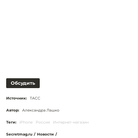
Обсудить
Источник:
ТАСС
Автор:
Александра Лашко
Теги:
iPhone
Россия
Интернет-магазин
Secretmag.ru
/
Новости
/