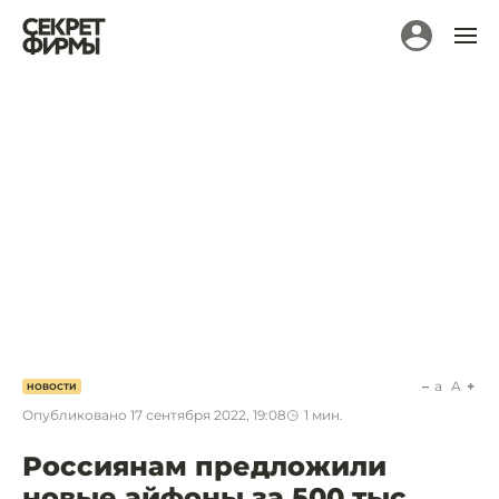
a
A
НОВОСТИ
Опубликовано
17 сентября 2022, 19:08
1
мин.
Россиянам предложили
новые айфоны за 500 тыс.