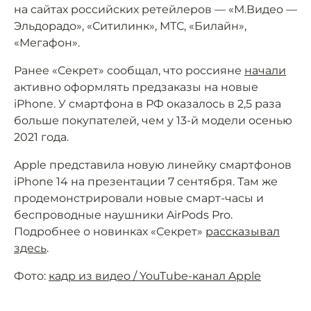
на сайтах российских ретейлеров — «М.Видео —
Эльдорадо», «Ситилинк», МТС, «Билайн»,
«Мегафон».
Ранее «Секрет» сообщал, что россияне
начали
активно оформлять предзаказы на новые
iPhone. У смартфона в РФ оказалось в 2,5 раза
больше покупателей, чем у 13-й модели осенью
2021 года.
Apple представила новую линейку смартфонов
iPhone 14 на презентации 7 сентября. Там же
продемонстрировали новые смарт-часы и
беспроводные наушники AirPods Pro.
Подробнее о новинках «Секрет»
рассказывал
здесь
.
Фото:
кадр из видео / YouTube-канал Apple