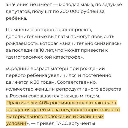
значения не имеет — молодая мама, по задумке
депутатов, получит по 200 000 рублей за
ребёнка.
По мнению авторов законопроекта,
дополнительные выплаты помогут повысить
рождаемость, которая «значительно снизилась»
за последние 10 лет, что может привести к
«демографической катастрофе».
«Средний возраст матери при рождении
первого ребёнка увеличился и постепенно
движется к 30 годам. Соответственно,
количество женщин репродуктивного возраста
в России сокращается с каждым годом.
Практически 40% россиянок отказываются от
рождения детей из-за неудовлетворительного
материального положения и жилищных
условий
», — привёл ТАСС аргументы