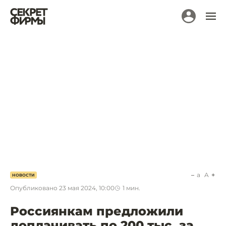
a
A
НОВОСТИ
Опубликовано
23 мая 2024, 10:00
1
мин.
Россиянкам предложили
доплачивать по 200 тыс. за