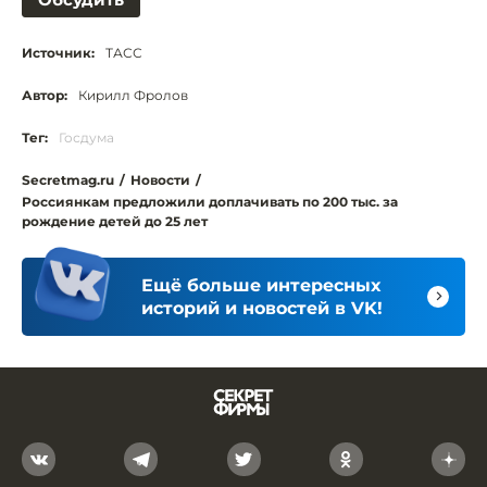
Источник:
ТАСС
Автор:
Кирилл Фролов
Тег:
Госдума
Secretmag.ru
/
Новости
/
Россиянкам предложили доплачивать по 200 тыс. за
рождение детей до 25 лет
Ещё больше интересных
историй и новостей в VK!