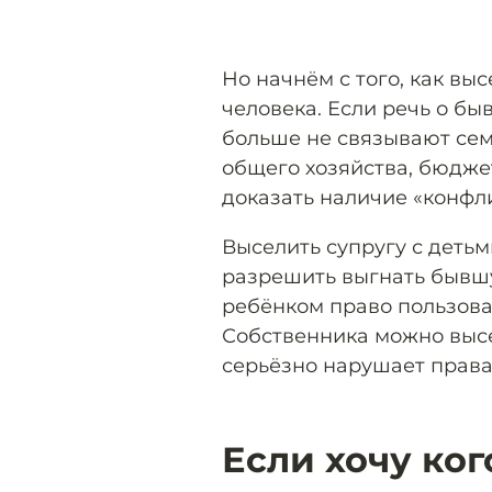
Но начнём с того, как вы
человека. Если речь о быв
больше не связывают сем
общего хозяйства, бюджет
доказать наличие «конфли
Выселить супругу с детьм
разрешить выгнать бывшу
ребёнком право пользоват
Собственника можно высел
серьёзно нарушает права
Если хочу ког