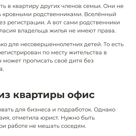
ь в квартиру других членов семьи. Они не
ь кровными родственниками. Вселённый
ез регистрации. А вот сами родственники
гласия владельца жилья не имеют права.
ко для несовершеннолетних детей. То есть
регистрирован по месту жительства в
 может прописать своё дитя без
а.
 из квартиры офис
вать для бизнеса и подработок. Однако
вия, отметила юрист. Нужно быть
ри работе не мешать соседям.