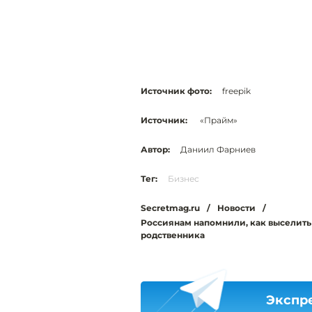
Источник фото:
freepik
Источник:
«Прайм»
Автор:
Даниил Фарниев
Тег:
Бизнес
Secretmag.ru
/
Новости
/
Россиянам напомнили, как выселить 
родственника
Экспр