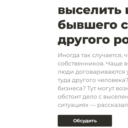
выселить 
бывшего с
другого р
Иногда так случается, 
собственников. Чаще 
люди договариваются у
туда другого человека
бизнеса? Тут могут во
обстоит дело с выселе
ситуациях — рассказал
Обсудить