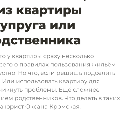
из квартиры
упруга или
одственника
что у квартиры сразу несколько
всего о правилах пользования жильём
стно. Но что, если решишь подселить
? Или использовать квартиру для
зникнуть проблемы. Ещё сложнее
нием родственников. Что делать в таких
а юрист Оксана Кромская.