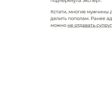
подчеркнула эксперт.
Кстати, многие мужчины д
делить пополам. Ранее ад
можно
не отдавать супру