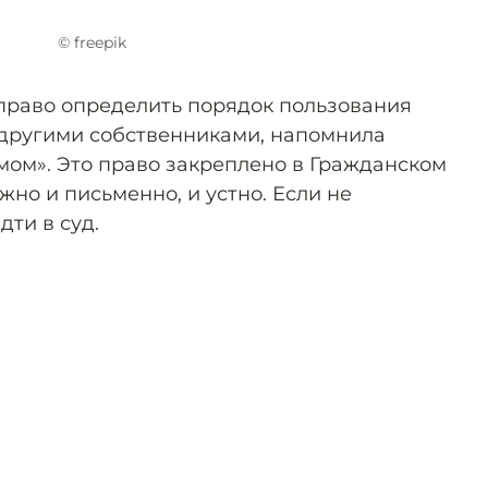
© freepik
право определить порядок пользования
 другими собственниками, напомнила
мом». Это право закреплено в Гражданском
жно и письменно, и устно. Если не
дти в суд.