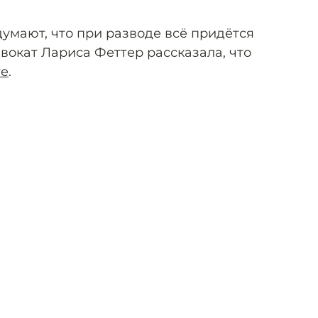
умают, что при разводе всё придётся
вокат Лариса Феттер рассказала, что
ге
.