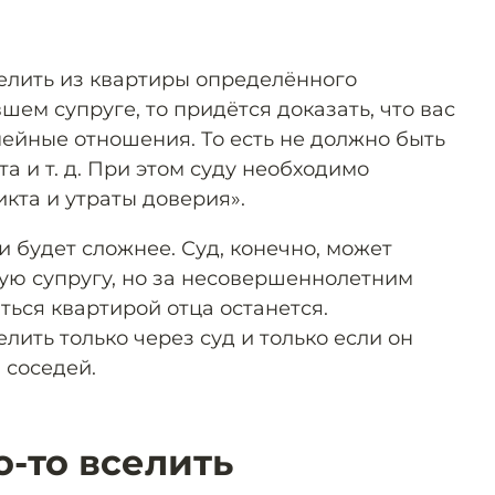
селить из квартиры определённого
шем супруге, то придётся доказать, что вас
ейные отношения. То есть не должно быть
а и т. д. При этом суду необходимо
кта и утраты доверия».
и будет сложнее. Суд, конечно, может
ю супругу, но за несовершеннолетним
ься квартирой отца останется.
ить только через суд и только если он
 соседей.
о-то вселить