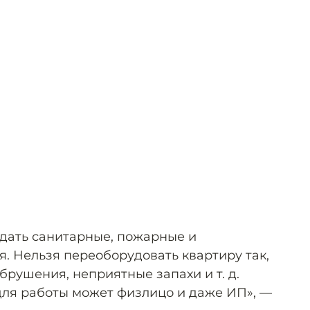
дать санитарные, пожарные и
. Нельзя переоборудовать квартиру так,
брушения, неприятные запахи и т. д.
для работы может физлицо и даже ИП», —