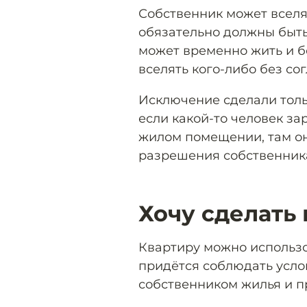
Собственник может вселят
обязательно должны быт
может временно жить и б
вселять кого-либо без со
Исключение сделали толь
если какой-то человек за
жилом помещении, там он
разрешения собственник
Хочу сделать
Квартиру можно использо
придётся соблюдать усло
собственником жилья и п