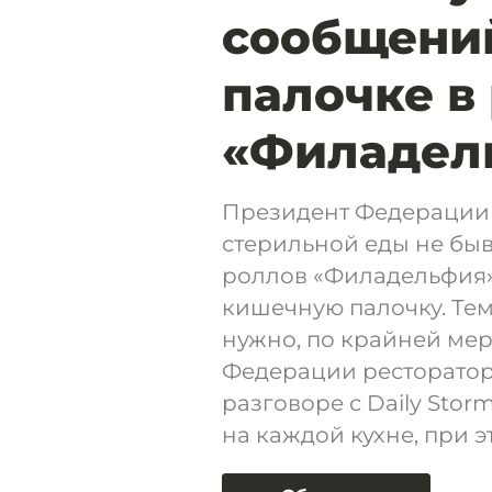
сообщени
палочке в
«Филадел
Президент Федерации 
стерильной еды не быв
роллов «Филадельфия»
кишечную палочку. Тем
нужно, по крайней мере
Федерации рестораторо
разговоре с Daily Stor
на каждой кухне, при э