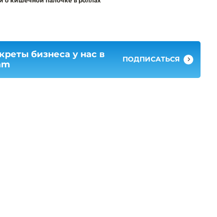
 о кишечной палочке в роллах
креты бизнеса у нас в
ПОДПИСАТЬСЯ
am