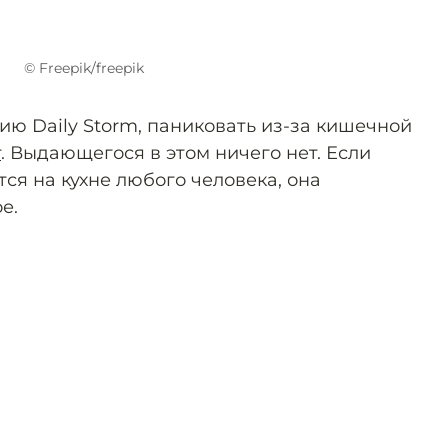
© Freepik/freepik
ию Daily Storm, паниковать из-за кишечной
т
. Выдающегося в этом ничего нет. Если
ся на кухне любого человека, она
е.