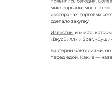
появились
сегодня. Более
микроорганизмов в этом 
ресторанах, торговых сет
сделало закупку.
Известны
и места, которы
«ВкусВилл» и Spar, «Суши
Бактерии бактериями, но 
перед едой. Какие —
наз