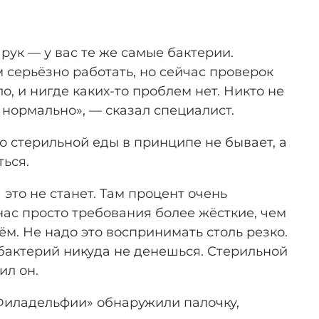
рук — у вас те же самые бактерии.
м серьёзно работать, но сейчас проверок
о, и нигде каких-то проблем нет. Никто не
ё нормально», — сказал специалист.
то стерильной еды в принципе не бывает, а
ься.
это не станет. Там процент очень
нас просто требования более жёсткие, чем
ём. Не надо это воспринимать столь резко.
т бактерий никуда не денешься. Стерильной
ил он.
«Филадельфии» обнаружили палочку,