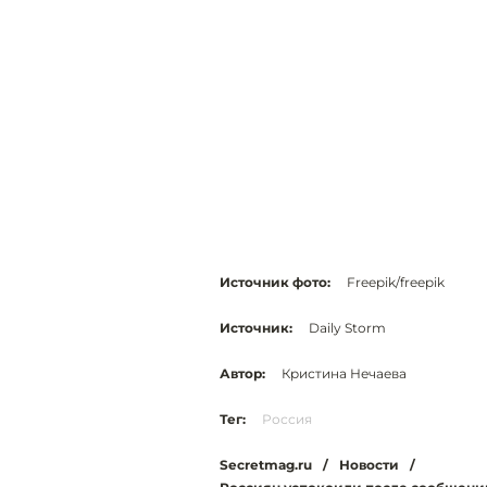
Источник фото:
Freepik/freepik
Источник:
Daily Storm
Автор:
Кристина Нечаева
Тег:
Россия
Secretmag.ru
/
Новости
/