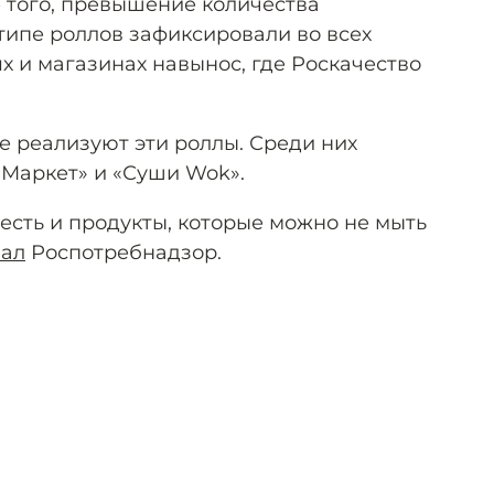
 того, превышение количества
типе роллов зафиксировали во всех
ях и магазинах навынос, где Роскачество
е реализуют эти роллы. Среди них
-Маркет» и «Суши Wok».
есть и продукты, которые можно не мыть
вал
Роспотребнадзор.