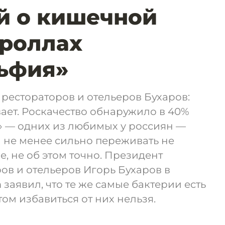
й о кишечной
 роллах
ьфия»
рестораторов и отельеров Бухаров:
ает. Роскачество обнаружило в 40%
 — одних из любимых у россиян —
 не менее сильно переживать не
, не об этом точно. Президент
в и отельеров Игорь Бухаров в
m заявил, что те же самые бактерии есть
том избавиться от них нельзя.