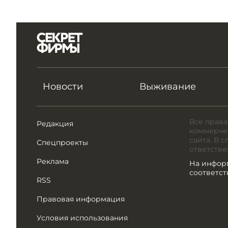
Новости
Выживание
Все права
Редакция
коммерчес
сайта. В 
Спецпроекты
ответстве
Реклама
На инфор
соответс
RSS
Правовая информация
Условия использования