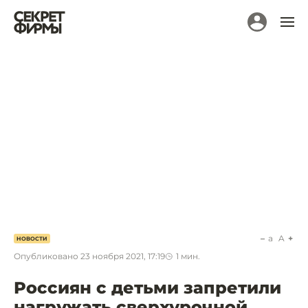
a
A
НОВОСТИ
Опубликовано
23 ноября 2021, 17:19
1
мин.
Россиян с детьми запретили
нагружать сверхурочной