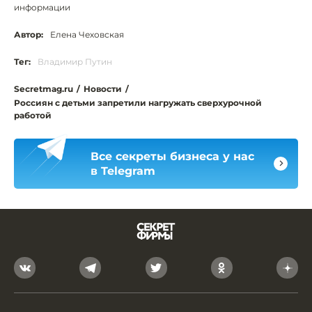
информации
Автор:
Елена Чеховская
Тег:
Владимир Путин
Secretmag.ru
/
Новости
/
Россиян с детьми запретили нагружать сверхурочной
работой
Все секреты бизнеса у нас
в Telegram