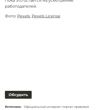
Пока это остаётся на усмотрение
работодателей.
Фото:
Pexels
,
Pexels License
Обсудить
Источник:
Официальный интернет-портал правовой