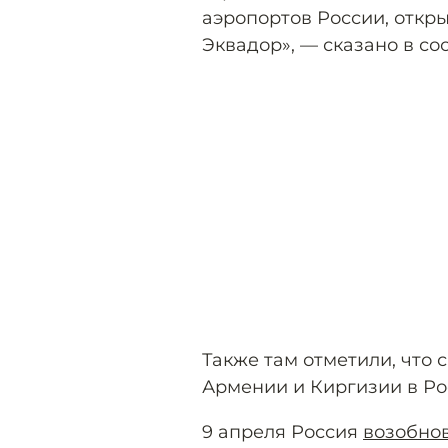
аэропортов России, откр
Эквадор», — сказано в с
Также там отметили, что
Армении и Киргизии в Рос
9 апреля Россия
возобно