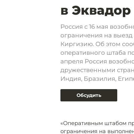
в Эквадор
Россия с 16 мая возобн
ограничения на выезд
Киргизию. Об этом со
оперативного штаба по
апреля Россия возобн
дружественными страна
Индия, Бразилия, Егип
Обсудить
«Оперативным штабом при
ограничения на выполнен