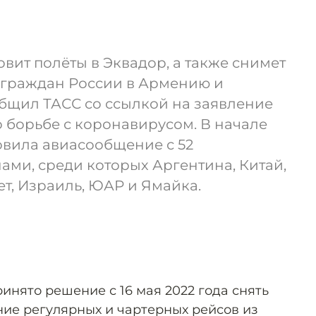
овит полёты в Эквадор, а также снимет
 граждан России в Армению и
общил ТАСС со ссылкой на заявление
 борьбе с коронавирусом. В начале
овила авиасообщение с 52
ми, среди которых Аргентина, Китай,
ет, Израиль, ЮАР и Ямайка.
нято решение с 16 мая 2022 года снять
ие регулярных и чартерных рейсов из