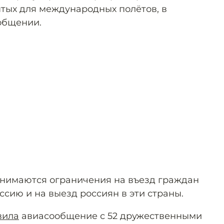
ытых для международных полётов, в
ообщении.
 снимаются ограничения на въезд граждан
сию и на выезд россиян в эти страны.
вила
авиасообщение с 52 дружественными