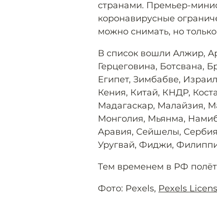
странами. Премьер-минис
коронавирусные огранич
можно снимать, но тольк
В список вошли Алжир, Ар
Герцеговина, Ботсвана, Бр
Египет, Зимбабве, Израил
Кения, Китай, КНДР, Кост
Мадагаскар, Малайзия, М
Монголия, Мьянма, Намиб
Аравия, Сейшелы, Сербия,
Уругвай, Фиджи, Филиппи
Тем временем в РФ полё
Фото: Pexels,
Pexels Licen