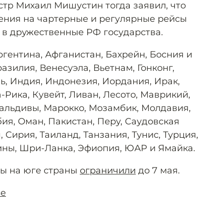
тр Михаил Мишустин тогда заявил, что
ения на чартерные и регулярные рейсы
о в дружественные РФ государства.
гентина, Афганистан, Бахрейн, Босния и
азилия, Венесуэла, Вьетнам, Гонконг,
ь, Индия, Индонезия, Иордания, Ирак,
а-Рика, Кувейт, Ливан, Лесото, Маврикий,
альдивы, Марокко, Мозамбик, Молдавия,
ия, Оман, Пакистан, Перу, Саудовская
 Сирия, Таиланд, Танзания, Тунис, Турция,
ны, Шри-Ланка, Эфиопия, ЮАР и Ямайка.
ты на юге страны
ограничили
до 7 мая.
se