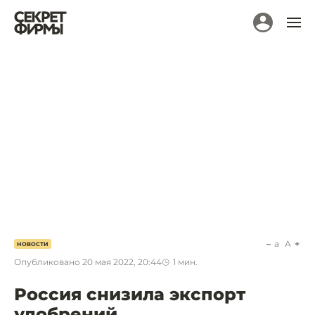
a
A
НОВОСТИ
Опубликовано
20 мая 2022, 20:44
1
мин.
Россия снизила экспорт
удобрений