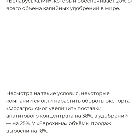
«Беларуськалий», который обеспечивает 20% от
всего объёма калийных удобрений в мире.
Несмотря на такие условия, некоторые
компании смогли нарастить обороты экспорта.
«Фосагро» смог увеличить поставки
апатитового концентрата на 38%, а удобрений
— на 25%. У «Еврохима» объёмы продаж
выросли на 18%.