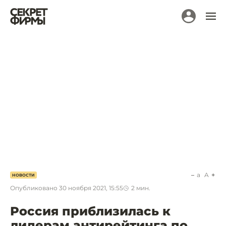
a
A
НОВОСТИ
Опубликовано
30 ноября 2021, 15:55
2
мин.
Россия приблизилась к
лидерам антирейтинга по