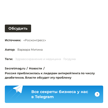
Обсудить
Источник:
«Росконгресс»
Автор:
Варвара Митина
Теги:
Здравоохранение и медицина
Госдума
Secretmag.ru
/
Новости
/
Россия приблизилась к лидерам антирейтинга по числу
диабетиков. Власти обсудят эту проблему
Все секреты бизнеса у нас
в Telegram