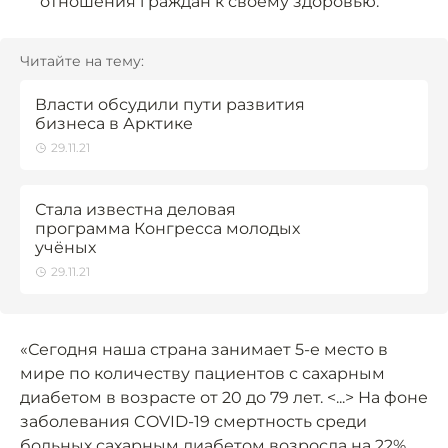
отношения граждан к своему здоровью.
Читайте на тему:
Власти обсудили пути развития
бизнеса в Арктике
29.11.21
Стала известна деловая
программа Конгресса молодых
учёных
29.11.21
«Сегодня наша страна занимает 5-е место в
мире по количеству пациентов с сахарным
диабетом в возрасте от 20 до 79 лет. <...> На фоне
заболевания COVID-19 смертность среди
больных сахарным диабетом возросла на 22%.