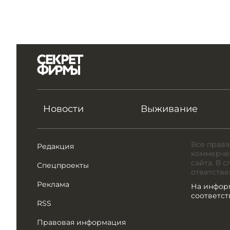
Новости
Выживание
Все права
Редакция
коммерчес
сайта. В 
Спецпроекты
ответстве
Реклама
На инфор
соответс
RSS
Правовая информация