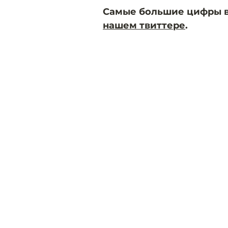
Самые большие цифры в 
нашем твиттере
.