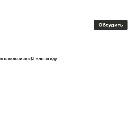
Обсудить
х школьников $1 млн на еду