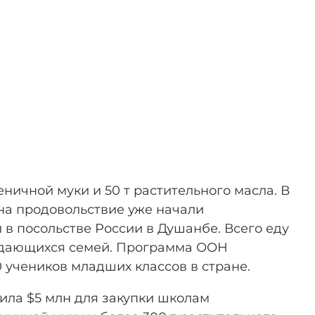
еничной муки и 50 т растительного масла. В
на продовольствие уже начали
 в посольстве России в Душанбе. Всего еду
уждающихся семей. Программа ООН
 учеников младших классов в стране.
лила $5 млн для закупки школам