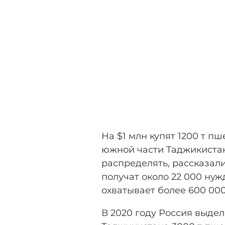
На $1 млн купят 1200 т пш
южной части Таджикиста
распределять, рассказали
получат около 22 000 н
охватывает более 600 000
В 2020 году Россия выде